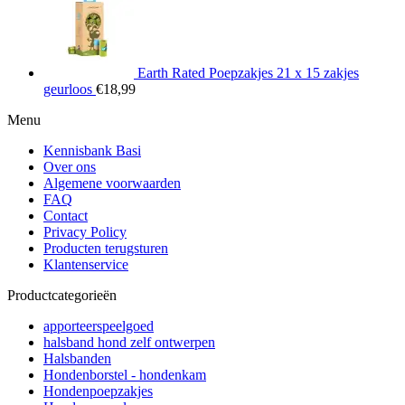
Earth Rated Poepzakjes 21 x 15 zakjes
geurloos
€
18,99
Menu
Kennisbank Basi
Over ons
Algemene voorwaarden
FAQ
Contact
Privacy Policy
Producten terugsturen
Klantenservice
Productcategorieën
apporteerspeelgoed
halsband hond zelf ontwerpen
Halsbanden
Hondenborstel - hondenkam
Hondenpoepzakjes