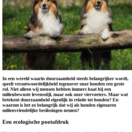
Geen producten in de winkelwagen.
Terug naar winkel
In een wereld waarin duurzaamheid steeds belangrijker wordt,
speelt verantwoordelijkheid tegenover onze honden een grote
rol. Niet alleen wij mensen hebben immers baat bij een
milieubewuste levensstijl, maar ook onze viervoeters. Maar wat
betekent duurzaamheid eigenlijk in relatie tot honden? En
waarom is het zo belangrijk dat wij als honden eigenaren
milieuvriendelijke beslissingen nemen?
Een ecologische pootafdruk