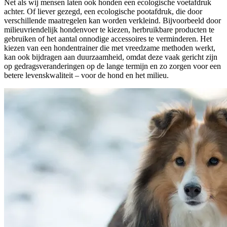
Net als wij mensen laten ook honden een ecologische voetafdruk
achter. Of liever gezegd, een ecologische pootafdruk, die door
verschillende maatregelen kan worden verkleind. Bijvoorbeeld door
milieuvriendelijk hondenvoer te kiezen, herbruikbare producten te
gebruiken of het aantal onnodige accessoires te verminderen. Het
kiezen van een hondentrainer die met vreedzame methoden werkt,
kan ook bijdragen aan duurzaamheid, omdat deze vaak gericht zijn
op gedragsveranderingen op de lange termijn en zo zorgen voor een
betere levenskwaliteit – voor de hond en het milieu.