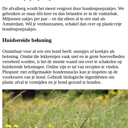
De afvalberg wordt het meest vergroot door hondenpoepzakjes. We
gebruiken ze maar één keer en dan belanden ze in de vuilnisbak.
Miljoenen zakjes per jaar – en dat alleen al in een stad als
Amsterdam. Wil je verduurzamen, schakel dan over op plasticvrije
hondenpoepzakjes.
Huisbereide beloning
Onmisbaar voor al wie een hond heeft: snoepjes of koekjes als
beloning. Omdat die lekkernijen vaak snel en in grote hoeveelheden
verorberd worden, is het de moeite waard om over te schakelen op
huisbereide beloningen. Online zijn er tal van recepten te vinden.
Pluspunt: met zelfgemaakte hondensnacks kun je inspelen op de
voorkeuren van je hond. Gebruik biologische ingrediënten om
plastic afval te vermijden en je hond gezond te houden.