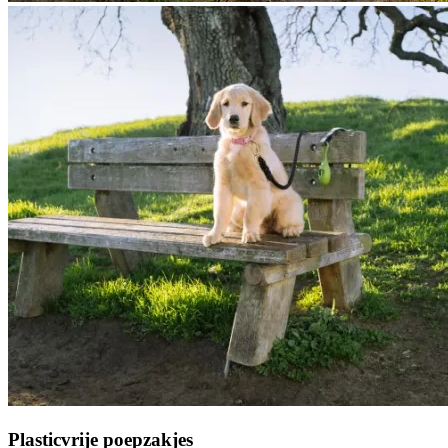
Plasticvrije poepzakjes