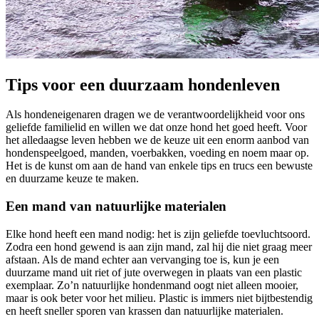
Tips voor een duurzaam hondenleven
Als hondeneigenaren dragen we de verantwoordelijkheid voor ons
geliefde familielid en willen we dat onze hond het goed heeft. Voor
het alledaagse leven hebben we de keuze uit een enorm aanbod van
hondenspeelgoed, manden, voerbakken, voeding en noem maar op.
Het is de kunst om aan de hand van enkele tips en trucs een bewuste
en duurzame keuze te maken.
Een mand van natuurlijke materialen
Elke hond heeft een mand nodig: het is zijn geliefde toevluchtsoord.
Zodra een hond gewend is aan zijn mand, zal hij die niet graag meer
afstaan. Als de mand echter aan vervanging toe is, kun je een
duurzame mand uit riet of jute overwegen in plaats van een plastic
exemplaar. Zo’n natuurlijke hondenmand oogt niet alleen mooier,
maar is ook beter voor het milieu. Plastic is immers niet bijtbestendig
en heeft sneller sporen van krassen dan natuurlijke materialen.