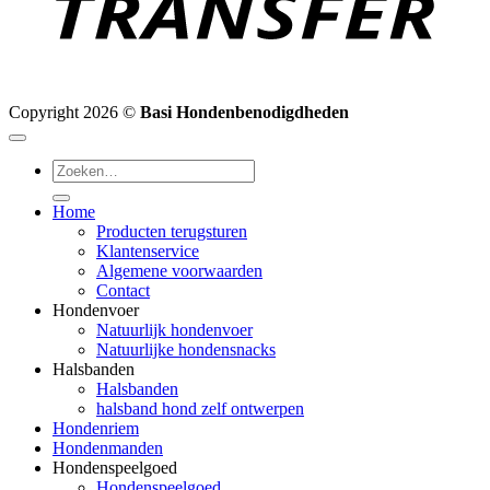
Copyright 2026 ©
Basi Hondenbenodigdheden
Zoeken
naar:
Home
Producten terugsturen
Klantenservice
Algemene voorwaarden
Contact
Hondenvoer
Natuurlijk hondenvoer
Natuurlijke hondensnacks
Halsbanden
Halsbanden
halsband hond zelf ontwerpen
Hondenriem
Hondenmanden
Hondenspeelgoed
Hondenspeelgoed