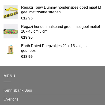
Regazi Touw Dummy hondenspeelgoed maat M
geel met zwarte strepen
€
12,95
Regazi honden halsband groen met geel motief
28 - 43 cm 3 cm
€
19,95
Earth Rated Poepzakjes 21 x 15 zakjes
geurloos
€
18,99
MENU
Kennisbank Basi
Over ons