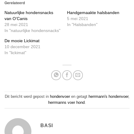
Gerelateerd
Natuurlijke hondensnacks
Handgemaakte halsbanden
van O’Canis
5 mei 2021
28 mei 2021
In "Halsbanden"
In "natuurlijke hondensnacks"
De mooie Lickimat
10 december 2021
In "lickimat"
Dit bericht werd gepost in
hondenvoer
en getagt
herrmann's hondenvoer
,
herrmanns voer hond
.
BASI