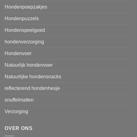
Hondenpoepzakjes
Hondenpuzzels
Hondenspeelgoed
hondenverzorging
Hondenvoer
Natuurlijk hondenvoer
Natuurlijke hondensnacks
reflecterend hondenhesje
snuffelmatten
Verzorging
OVER ONS