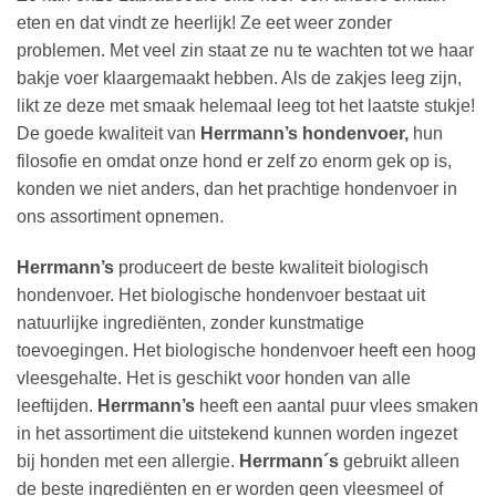
eten en dat vindt ze heerlijk! Ze eet weer zonder
problemen. Met veel zin staat ze nu te wachten tot we haar
bakje voer klaargemaakt hebben. Als de zakjes leeg zijn,
likt ze deze met smaak helemaal leeg tot het laatste stukje!
De goede kwaliteit van
Herrmann’s hondenvoer,
hun
filosofie en omdat onze hond er zelf zo enorm gek op is,
konden we niet anders, dan het prachtige hondenvoer in
ons assortiment opnemen.
Herrmann’s
produceert de beste kwaliteit biologisch
hondenvoer. Het biologische hondenvoer bestaat uit
natuurlijke ingrediënten, zonder kunstmatige
toevoegingen. Het biologische hondenvoer heeft een hoog
vleesgehalte. Het is geschikt voor honden van alle
leeftijden.
Herrmann’s
heeft een aantal puur vlees smaken
in het assortiment die uitstekend kunnen worden ingezet
bij honden met een allergie.
Herrmann´s
gebruikt alleen
de beste ingrediënten en er worden geen vleesmeel of