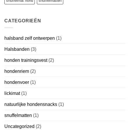
snuffelmat hond
snuffelmatten
CATEGORIEËN
halsband zelf ontwerpen
(1)
Halsbanden
(3)
honden trainingsvest
(2)
hondenriem
(2)
hondenvoer
(1)
lickimat
(1)
natuurlijke hondensnacks
(1)
snuffelmatten
(1)
Uncategorized
(2)