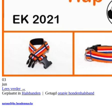
03
jun
Lees verder
→
Geplaatst in
Halsbanden
|
Getagd
oranje hondenhalsband
natuurlijke hondensnacks