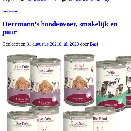
hondenvoer
Herrmann’s hondenvoer, smakelijk en
puur
Geplaatst op
31 augustus 2021
8 juli 2023
door
Basi