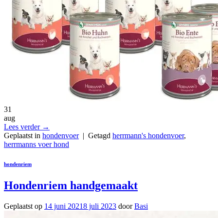
31
aug
Lees verder
→
Geplaatst in
hondenvoer
|
Getagd
herrmann's hondenvoer
,
herrmanns voer hond
hondenriem
Hondenriem handgemaakt
Geplaatst op
14 juni 2021
8 juli 2023
door
Basi