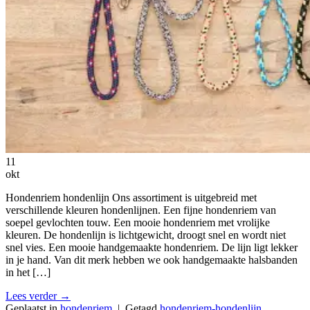
11
okt
Hondenriem hondenlijn Ons assortiment is uitgebreid met
verschillende kleuren hondenlijnen. Een fijne hondenriem van
soepel gevlochten touw. Een mooie hondenriem met vrolijke
kleuren. De hondenlijn is lichtgewicht, droogt snel en wordt niet
snel vies. Een mooie handgemaakte hondenriem. De lijn ligt lekker
in je hand. Van dit merk hebben we ook handgemaakte halsbanden
in het […]
Lees verder
→
Geplaatst in
hondenriem
|
Getagd
hondenriem-hondenlijn