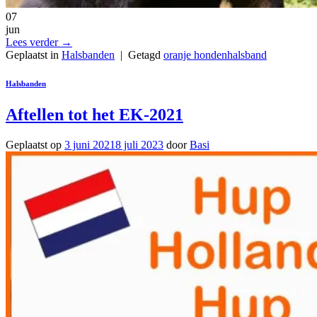
07
jun
Lees verder
→
Geplaatst in
Halsbanden
|
Getagd
oranje hondenhalsband
Halsbanden
Aftellen tot het EK-2021
Geplaatst op
3 juni 2021
8 juli 2023
door
Basi