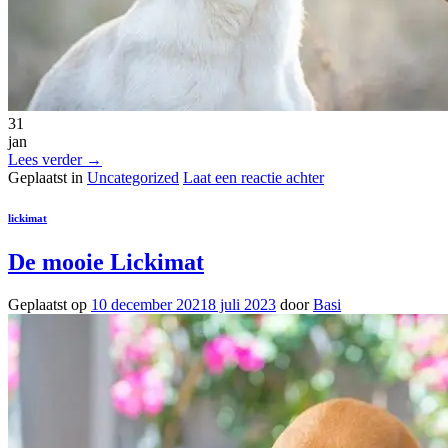
31
jan
Lees verder
→
Geplaatst in
Uncategorized
Laat een reactie achter
lickimat
De mooie Lickimat
Geplaatst op
10 december 2021
8 juli 2023
door
Basi