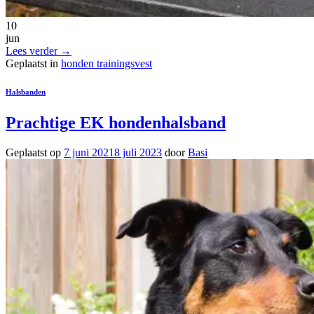
10
jun
Lees verder
→
Geplaatst in
honden trainingsvest
Halsbanden
Prachtige EK hondenhalsband
Geplaatst op
7 juni 2021
8 juli 2023
door
Basi