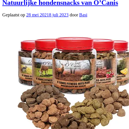
Natuurlijke hondensnacks van O’Canis
Geplaatst op
28 mei 2021
8 juli 2023
door
Basi