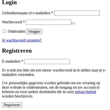
Login
Vereist
Gebruikersnaam of e-mailadres
*
Vereist
Wachtwoord
*
Onthouden
Inloggen
Je wachtwoord vergeten?
Registreren
Vereist
E-mailadres
*
Er wordt een link om een nieuw wachtwoord in te stellen naar je e-
mailadres verzonden.
Uw persoonlijke gegevens worden gebruikt om uw ervaring op
deze website te ondersteunen, om de toegang tot uw account te
beheren en voor andere doeleinden die in onze
privacybeleid
worden beschreven.
Registreren