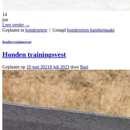
14
jun
Lees verder
→
Geplaatst in
hondenriem
|
Getagd
hondenriem handgemaakt
honden trainingsvest
Honden trainingsvest
Geplaatst op
10 juni 2021
8 juli 2023
door
Basi