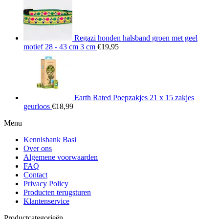
Regazi honden halsband groen met geel
motief 28 - 43 cm 3 cm
€
19,95
Earth Rated Poepzakjes 21 x 15 zakjes
geurloos
€
18,99
Menu
Kennisbank Basi
Over ons
Algemene voorwaarden
FAQ
Contact
Privacy Policy
Producten terugsturen
Klantenservice
Productcategorieën