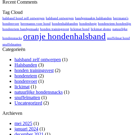
Recent Comments
onzin
hondenvoer,
smakelijk
Tag Cloud
en
puur
halsband hond zelf ontwerpen
halsband ontwerpen
handgemaakte halsbanden
herrmann's
hondenvoer
herrmanns voer hond
hondenhalsbanden
hondenhesje
hondenriem-hondenlijn
hondenriem handgemaakt
honden trainingsvest
lickimat hond
lickimat slomo
natuurlijke
oranje hondenhalsband
hondensnacks
snuffelmat hond
snuffelmatten
Categorieën
halsband zelf ontwerpen
(1)
Halsbanden
(3)
honden trainingsvest
(2)
hondenriem
(2)
hondenvoer
(1)
lickimat
(1)
natuurlijke hondensnacks
(1)
snuffelmatten
(1)
Uncategorized
(2)
Archieven
mei 2025
(1)
januari 2024
(1)
december 2021
(1)