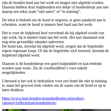
zijn de honden hard aan het werk en mogen niet afgeleid worden.
Daarom hebben deze hulphonden een dekje of hondenhesje aan met
daarop een tekst zoals “niet aaien” of “in training”.
De tekst is bedoelt om de hond te negeren, er geen aandacht aan te
schenken, want de hond is immers heel hard aan het werk.
Het is voor de hulphond heel vervelend als hij afgeleid wordt van
zijn werk, hij is immers hard aan het werk. Het kan daarnaast ook
nog eens gevaarlijke situaties opleveren.
De hond kan, doordat hij afgeleid werd, zorgen dat de begeleider
ergens tegenaan loopt. Of dat de begeleider zich bezeerd, doordat de
hulphond afgeleid werd.
Daarom is dit hondenhesje een goed hulpmiddel en kan bedrukt
worden naar wens. Zie de voorbeeldfoto’s voor enkele
mogelijkheden.
Uiteraard is het ook te bedrukken voor een hond die niet in training
is, maar het gewoon leuk vinden om de naam van de hond er op te
laten drukken.
https://www.basi-honden-benodigdheden.nl/product-
category/reflecterend-hondenhesje/