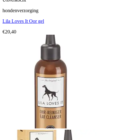
hondenverzorging
Lila Loves It Oor gel
€
20,40