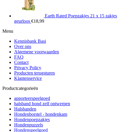
Earth Rated Poepzakjes 21 x 15 zakjes
geurloos
€
18,99
Menu
Kennisbank Basi
Over ons
Algemene voorwaarden
FAQ
Contact
Privacy Policy
Producten terugsturen
Klantenservice
Productcategorieën
apporteerspeelgoed
halsband hond zelf ontwerpen
Halsbanden
Hondenborstel - hondenkam
Hondenpoepzakjes
Hondenpuzzels
Hondenspeelgoed