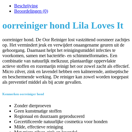
Beschrijving
Beoordelingen (0)
oorreiniger hond Lila Loves It
oorreiniger hond. De Oor Reiniger lost vastzittend oorsmeer zachtjes
op. Het vermindert jeuk en verwijdert onaangename geuren uit de
gehoorgang. Daarnaast helpt het reinigingsmiddel infecties te
voorkomen, samen met bacteriële- en schimmelformaties. Een
combinatie van natuurlijk melkzuur, plantaardige oppervlakte
actieve stoffen en rozemarijn reinigt het oor zowel zacht als effectief.
Micro zilver, zink en lavendel hebben een kalmerende, antiseptische
en beschermende werking. De reiniger kan zowel worden toegepast
als preventief middel als bij acute gevallen.
Kenmerken oorreiniger hond
Zonder dierproeven
Geen kunstmatige stoffen
Regionaal en duurzaam geproduceerd
Gecertificeerde natuurlijke cosmetica voor honden
Milde, effectieve reiniging