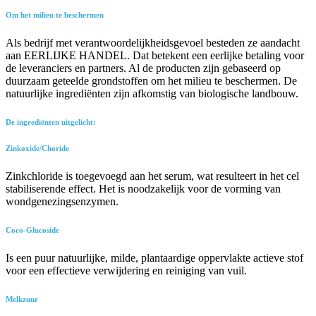
Om het milieu te beschermen
Als bedrijf met verantwoordelijkheidsgevoel besteden ze aandacht
aan EERLIJKE HANDEL. Dat betekent een eerlijke betaling voor
de leveranciers en partners. Al de producten zijn gebaseerd op
duurzaam geteelde grondstoffen om het milieu te beschermen. De
natuurlijke ingrediënten zijn afkomstig van biologische landbouw.
De ingrediënten uitgelicht:
Zinkoxide/Choride
Zinkchloride is toegevoegd aan het serum, wat resulteert in het cel
stabiliserende effect. Het is noodzakelijk voor de vorming van
wondgenezingsenzymen.
Coco-Glucoside
Is een puur natuurlijke, milde, plantaardige oppervlakte actieve stof
voor een effectieve verwijdering en reiniging van vuil.
Melkzuur