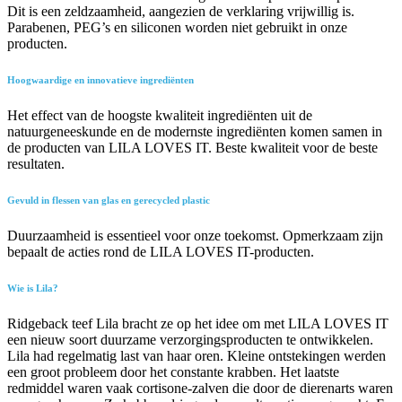
Dit is een zeldzaamheid, aangezien de verklaring vrijwillig is.
Parabenen, PEG’s en siliconen worden niet gebruikt in onze
producten.
Hoogwaardige en innovatieve ingrediënten
Het effect van de hoogste kwaliteit ingrediënten uit de
natuurgeneeskunde en de modernste ingrediënten komen samen in
de producten van LILA LOVES IT. Beste kwaliteit voor de beste
resultaten.
Gevuld in flessen van glas en gerecycled plastic
Duurzaamheid is essentieel voor onze toekomst. Opmerkzaam zijn
bepaalt de acties rond de LILA LOVES IT-producten.
Wie is Lila?
Ridgeback teef Lila bracht ze op het idee om met LILA LOVES IT
een nieuw soort duurzame verzorgingsproducten te ontwikkelen.
Lila had regelmatig last van haar oren. Kleine ontstekingen werden
een groot probleem door het constante krabben. Het laatste
redmiddel waren vaak cortisone-zalven die door de dierenarts waren