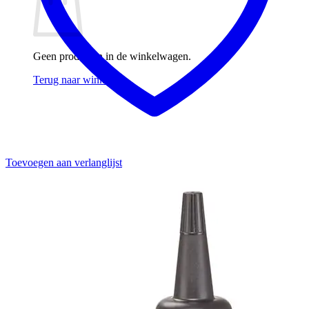
Geen producten in de winkelwagen.
Terug naar winkel
Toevoegen aan verlanglijst