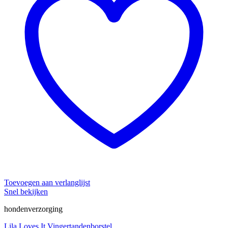
Toevoegen aan verlanglijst
Snel bekijken
hondenverzorging
Lila Loves It Vingertandenborstel