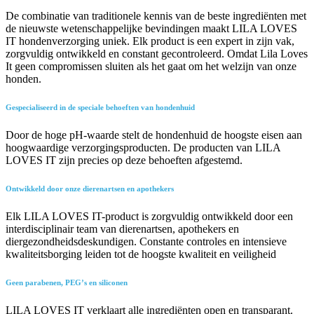
De combinatie van traditionele kennis van de beste ingrediënten met
de nieuwste wetenschappelijke bevindingen maakt LILA LOVES
IT hondenverzorging uniek. Elk product is een expert in zijn vak,
zorgvuldig ontwikkeld en constant gecontroleerd. Omdat Lila Loves
It geen compromissen sluiten als het gaat om het welzijn van onze
honden.
Gespecialiseerd in de speciale behoeften van hondenhuid
Door de hoge pH-waarde stelt de hondenhuid de hoogste eisen aan
hoogwaardige verzorgingsproducten. De producten van LILA
LOVES IT zijn precies op deze behoeften afgestemd.
Ontwikkeld door onze dierenartsen en apothekers
Elk LILA LOVES IT-product is zorgvuldig ontwikkeld door een
interdisciplinair team van dierenartsen, apothekers en
diergezondheidsdeskundigen. Constante controles en intensieve
kwaliteitsborging leiden tot de hoogste kwaliteit en veiligheid
Geen parabenen, PEG’s en siliconen
LILA LOVES IT verklaart alle ingrediënten open en transparant.