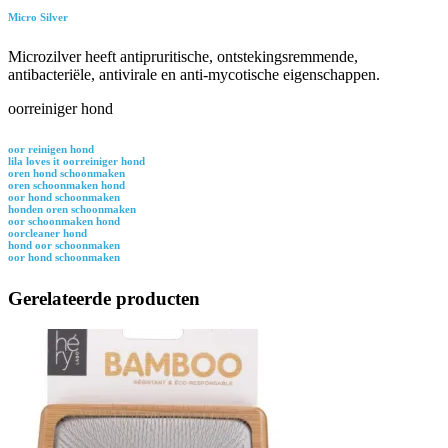
Micro Silver
Microzilver heeft antipruritische, ontstekingsremmende,
antibacteriële, antivirale en anti-mycotische eigenschappen.
oorreiniger hond
oor reinigen hond
lila loves it oorreiniger hond
oren hond schoonmaken
oren schoonmaken hond
oor hond schoonmaken
honden oren schoonmaken
oor schoonmaken hond
oorcleaner hond
hond oor schoonmaken
oor hond schoonmaken
Gerelateerde producten