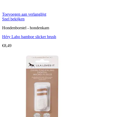
Toevoegen aan verlanglijst
Snel bekijken
Hondenborstel - hondenkam
Héry Labo bamboe slicker brush
€
8,49