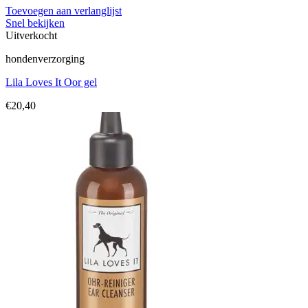
Toevoegen aan verlanglijst
Snel bekijken
Uitverkocht
hondenverzorging
Lila Loves It Oor gel
€
20,40