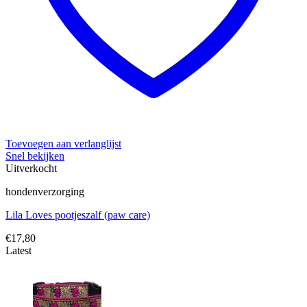
Toevoegen aan verlanglijst
Snel bekijken
Uitverkocht
hondenverzorging
Lila Loves pootjeszalf (paw care)
€
17,80
Latest