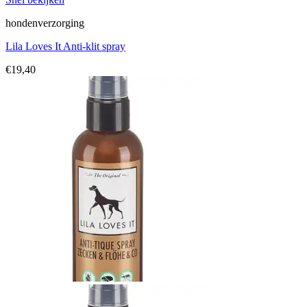
hondenverzorging
Lila Loves It Anti-klit spray
€
19,40