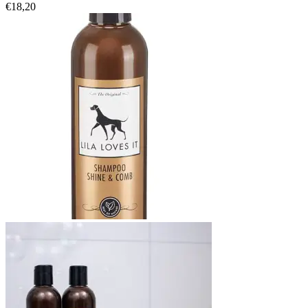
€
18,20