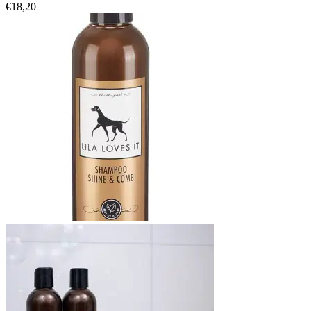
€
18,20