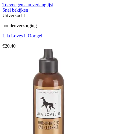
Toevoegen aan verlanglijst
Snel bekijken
Uitverkocht
hondenverzorging
Lila Loves It Oor gel
€
20,40