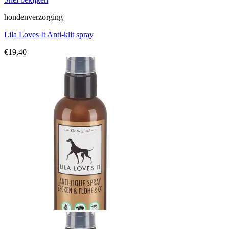
hondenverzorging
Lila Loves It Anti-klit spray
€
19,40