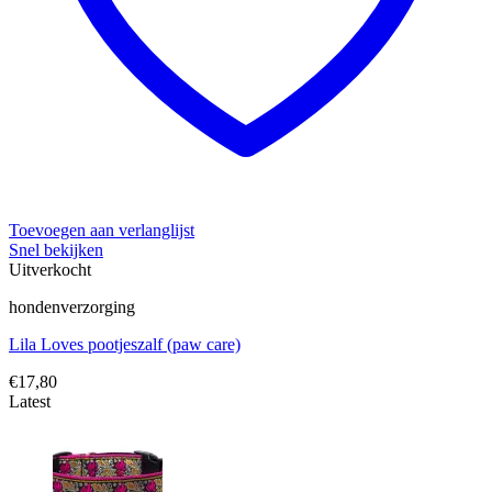
Toevoegen aan verlanglijst
Snel bekijken
Uitverkocht
hondenverzorging
Lila Loves pootjeszalf (paw care)
€
17,80
Latest