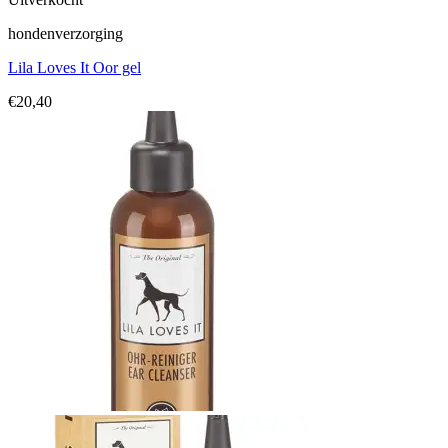
hondenverzorging
Lila Loves It Oor gel
€
20,40