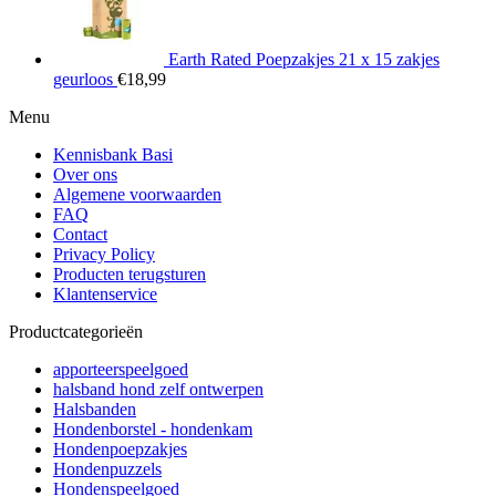
Earth Rated Poepzakjes 21 x 15 zakjes
geurloos
€
18,99
Menu
Kennisbank Basi
Over ons
Algemene voorwaarden
FAQ
Contact
Privacy Policy
Producten terugsturen
Klantenservice
Productcategorieën
apporteerspeelgoed
halsband hond zelf ontwerpen
Halsbanden
Hondenborstel - hondenkam
Hondenpoepzakjes
Hondenpuzzels
Hondenspeelgoed