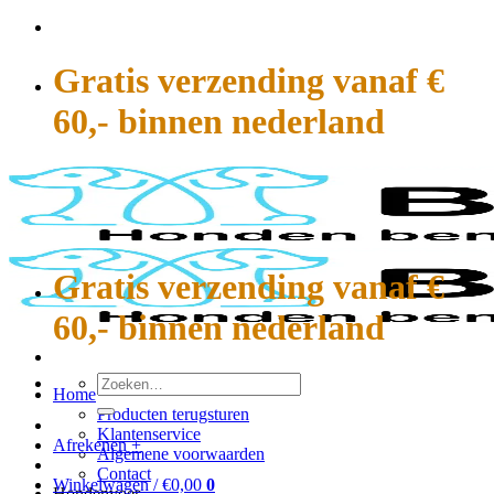
Ga
naar
inhoud
Gratis verzending vanaf €
60,- binnen nederland
Gratis verzending vanaf €
60,- binnen nederland
Zoeken
Home
naar:
Producten terugsturen
Klantenservice
Afrekenen
+
Algemene voorwaarden
Contact
Winkelwagen /
€
0,00
0
Hondenvoer