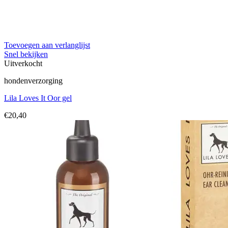
Toevoegen aan verlanglijst
Snel bekijken
Uitverkocht
hondenverzorging
Lila Loves It Oor gel
€
20,40