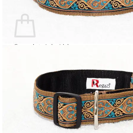
0
Winkelwagen
Geen producten in de winkelwagen.
Terug naar winkel