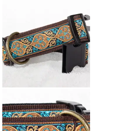
€16,95
tot
€18,95