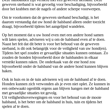
geweven sierband is wat gevoelig voor beschadiging, bijvoorbeeld
door het krabben met de nagels of andere scherpe voorwerpen.
Om te voorkomen dat de geweven sierband beschadigt, is het
daarom verstandig dat uw hond de halsband alleen onder toezicht
draagt, bijvoorbeeld tijdens het aangelijnd wandelen.
Op het moment dat u uw hond even met een andere hond samen
wilt laten spelen, adviseren wij u om de halsband even af te doen.
Naast het feit dat dit beter is voor het behoud van de geweven
sierband, is dit ook belangrijk voor de veiligheid van uw hond(en).
Tijdens het spel zouden er gevaarlijke situaties kunnen ontstaan. Zo
zouden de honden bijvoorbeeld door de halsbanden in elkaar
verstrikt kunnen raken. De onderkaak van de ene hond zou
bijvoorbeeld onder de halsband van de andere hond kunnen blijven
haken.
Ook in huis en in de tuin adviseren wij om de halsband af te doen.
Honden kunnen zich verwonden als je even niet oplet. Ze kunnen in
een onbewaakt ogenblik ergens aan blijven hangen met de halsband
met gevaarlijke situaties tot gevolg.
Uit veiligheidsoverwegingen en voor het behoud van de mooie
halsband, is het beter om de halsband in huis, tuin en tijdens het
spelen af te doen.