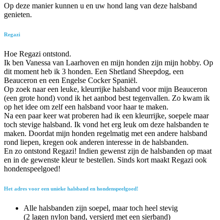
Op deze manier kunnen u en uw hond lang van deze halsband
genieten.
Regazi
Hoe Regazi ontstond.
Ik ben Vanessa van Laarhoven en mijn honden zijn mijn hobby. Op
dit moment heb ik 3 honden. Een Shetland Sheepdog, een
Beauceron en een Engelse Cocker Spaniël.
Op zoek naar een leuke, kleurrijke halsband voor mijn Beauceron
(een grote hond) vond ik het aanbod best tegenvallen. Zo kwam ik
op het idee om zelf een halsband voor haar te maken.
Na een paar keer wat proberen had ik een kleurrijke, soepele maar
toch stevige halsband. Ik vond het erg leuk om deze halsbanden te
maken. Doordat mijn honden regelmatig met een andere halsband
rond liepen, kregen ook anderen interesse in de halsbanden.
En zo ontstond Regazi! Indien gewenst zijn de halsbanden op maat
en in de gewenste kleur te bestellen. Sinds kort maakt Regazi ook
hondenspeelgoed!
Het adres voor een unieke halsband en hondenspeelgoed!
Alle halsbanden zijn soepel, maar toch heel stevig
(2 lagen nylon band, versierd met een sierband)