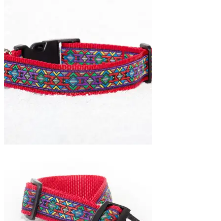
€19,95
tot
€25,95