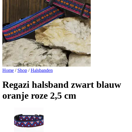
Home
/
Shop
/
Halsbanden
Regazi halsband zwart blauw
oranje roze 2,5 cm