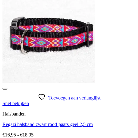
Toevoegen aan verlanglijst
Snel bekijken
Halsbanden
Regazi halsband zwart-rood-paars-geel 2,5 cm
Prijsklasse:
€
16,95
-
€
18,95