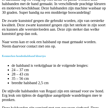
halsbanden met de hand gemaakt. In verschillende prachtige kleuren
en motieven beschikbaar. Deze halsbanden zijn machine wasbaar op
30 graden. Super handig na een modderige boswandeling!
De zwarte kunststof gespen die gebruikt worden, zijn van oersterke
kwaliteit. Deze zwarte kunststof gespen zijn het sterkste in zijn soort
en kunnen alle weersinvloeden aan. Deze zijn sterker dan welke
kunststof gesp dan ook.
Naar wens kan er ook een halsband op maat gemaakt worden.
Neem daarvoor contact met ons op.
Kenmerken hondenhalsband kleurtjes
de halsband is verkrijgbaar in de volgende lengtes:
24 – 37 cm
28 – 43 cm
35 – 56 cm
breedte halsband 2,5 cm
De stijlvolle halsbanden van Regazi zijn een sieraad voor uw hond.
Erg leuk om tijdens de dagelijkse aangelijnde wandelingen mee te
pronken.
Deze halsbanden zijn versierd met een geweven sierband. Deze