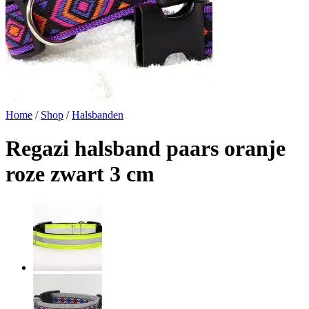
Home
/
Shop
/
Halsbanden
Regazi halsband paars oranje
roze zwart 3 cm