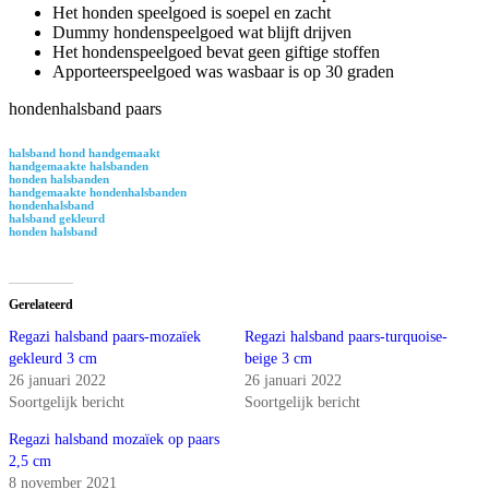
Het honden speelgoed is soepel en zacht
Dummy hondenspeelgoed wat blijft drijven
Het hondenspeelgoed bevat geen giftige stoffen
Apporteerspeelgoed was wasbaar is op 30 graden
hondenhalsband paars
halsband hond handgemaakt
handgemaakte halsbanden
honden halsbanden
handgemaakte hondenhalsbanden
hondenhalsband
halsband gekleurd
honden halsband
Gerelateerd
Regazi halsband paars-mozaïek
Regazi halsband paars-turquoise-
gekleurd 3 cm
beige 3 cm
26 januari 2022
26 januari 2022
Soortgelijk bericht
Soortgelijk bericht
Regazi halsband mozaïek op paars
2,5 cm
8 november 2021