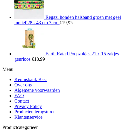
Regazi honden halsband groen met geel
motief 28 - 43 cm 3 cm
€
19,95
Earth Rated Poepzakjes 21 x 15 zakjes
geurloos
€
18,99
Menu
Kennisbank Basi
Over ons
Algemene voorwaarden
FAQ
Contact
Privacy Policy
Producten terugsturen
Klantenservice
Productcategorieën