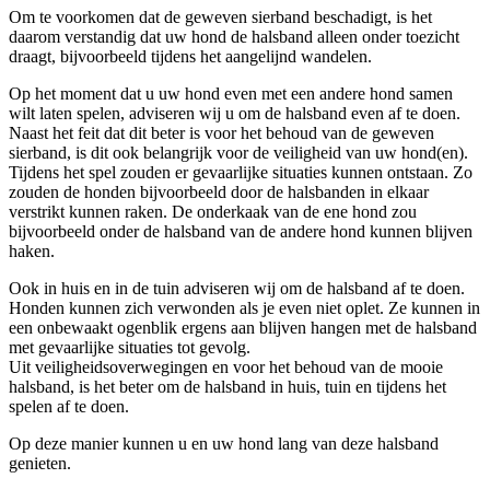
Om te voorkomen dat de geweven sierband beschadigt, is het
daarom verstandig dat uw hond de halsband alleen onder toezicht
draagt, bijvoorbeeld tijdens het aangelijnd wandelen.
Op het moment dat u uw hond even met een andere hond samen
wilt laten spelen, adviseren wij u om de halsband even af te doen.
Naast het feit dat dit beter is voor het behoud van de geweven
sierband, is dit ook belangrijk voor de veiligheid van uw hond(en).
Tijdens het spel zouden er gevaarlijke situaties kunnen ontstaan. Zo
zouden de honden bijvoorbeeld door de halsbanden in elkaar
verstrikt kunnen raken. De onderkaak van de ene hond zou
bijvoorbeeld onder de halsband van de andere hond kunnen blijven
haken.
Ook in huis en in de tuin adviseren wij om de halsband af te doen.
Honden kunnen zich verwonden als je even niet oplet. Ze kunnen in
een onbewaakt ogenblik ergens aan blijven hangen met de halsband
met gevaarlijke situaties tot gevolg.
Uit veiligheidsoverwegingen en voor het behoud van de mooie
halsband, is het beter om de halsband in huis, tuin en tijdens het
spelen af te doen.
Op deze manier kunnen u en uw hond lang van deze halsband
genieten.