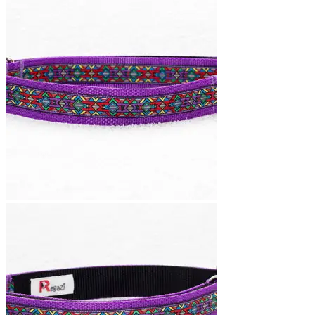
tot
€18,95