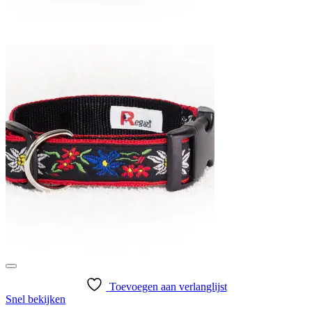
Toevoegen aan verlanglijst
Snel bekijken