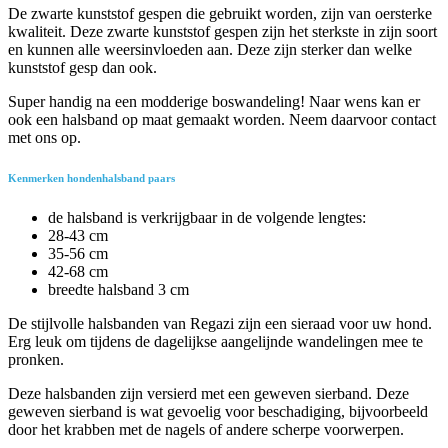
De zwarte kunststof gespen die gebruikt worden, zijn van oersterke
kwaliteit. Deze zwarte kunststof gespen zijn het sterkste in zijn soort
en kunnen alle weersinvloeden aan. Deze zijn sterker dan welke
kunststof gesp dan ook.
Super handig na een modderige boswandeling! Naar wens kan er
ook een halsband op maat gemaakt worden. Neem daarvoor contact
met ons op.
Kenmerken hondenhalsband paars
de halsband is verkrijgbaar in de volgende lengtes:
28-43 cm
35-56 cm
42-68 cm
breedte halsband 3 cm
De stijlvolle halsbanden van Regazi zijn een sieraad voor uw hond.
Erg leuk om tijdens de dagelijkse aangelijnde wandelingen mee te
pronken.
Deze halsbanden zijn versierd met een geweven sierband. Deze
geweven sierband is wat gevoelig voor beschadiging, bijvoorbeeld
door het krabben met de nagels of andere scherpe voorwerpen.