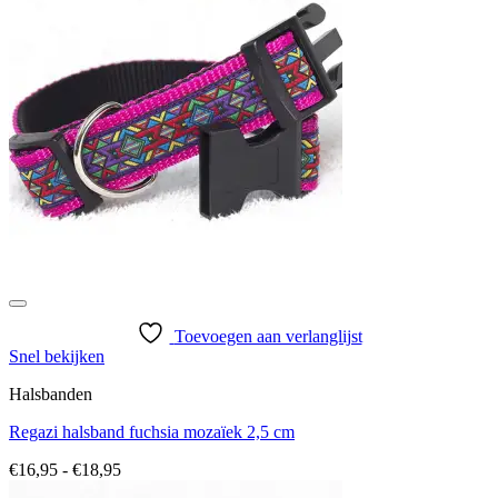
Toevoegen aan verlanglijst
Snel bekijken
Halsbanden
Regazi halsband fuchsia mozaïek 2,5 cm
Prijsklasse:
€
16,95
-
€
18,95
€16,95