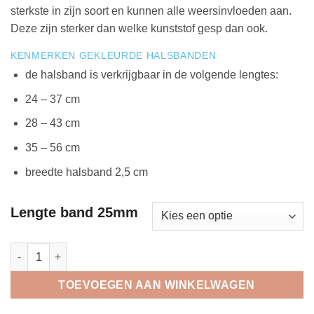
sterkste in zijn soort en kunnen alle weersinvloeden aan.
Deze zijn sterker dan welke kunststof gesp dan ook.
KENMERKEN GEKLEURDE HALSBANDEN
de halsband is verkrijgbaar in de volgende lengtes:
24 – 37 cm
28 – 43 cm
35 – 56 cm
breedte halsband 2,5 cm
Lengte band 25mm
Regazi halsband zwart mozaïek 2,5 cm aantal
TOEVOEGEN AAN WINKELWAGEN