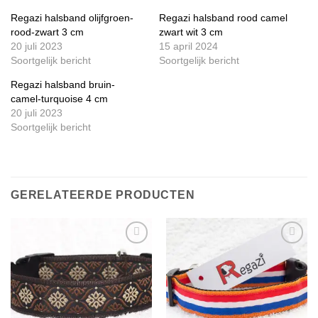
Regazi halsband olijfgroen-
Regazi halsband rood camel
rood-zwart 3 cm
zwart wit 3 cm
20 juli 2023
15 april 2024
Soortgelijk bericht
Soortgelijk bericht
Regazi halsband bruin-
camel-turquoise 4 cm
20 juli 2023
Soortgelijk bericht
GERELATEERDE PRODUCTEN
Toevoegen
Toevoegen
aan
aan
verlanglijst
verlanglijst