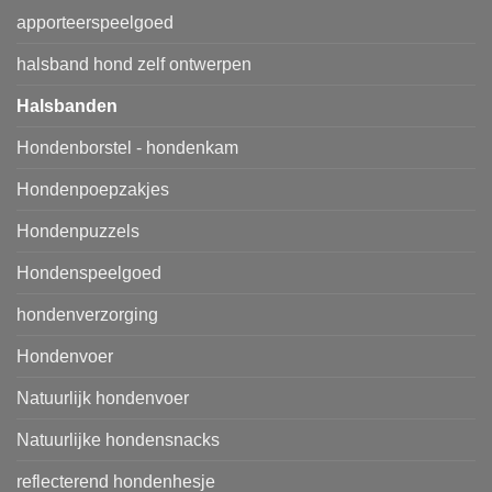
apporteerspeelgoed
halsband hond zelf ontwerpen
Halsbanden
Hondenborstel - hondenkam
Hondenpoepzakjes
Hondenpuzzels
Hondenspeelgoed
hondenverzorging
Hondenvoer
Natuurlijk hondenvoer
Natuurlijke hondensnacks
reflecterend hondenhesje