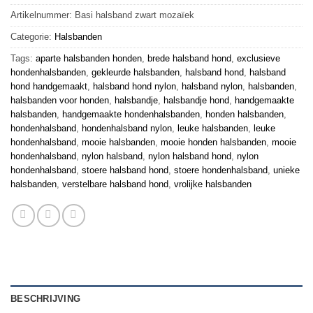
Artikelnummer:
Basi halsband zwart mozaïek
Categorie:
Halsbanden
Tags:
aparte halsbanden honden
,
brede halsband hond
,
exclusieve
hondenhalsbanden
,
gekleurde halsbanden
,
halsband hond
,
halsband
hond handgemaakt
,
halsband hond nylon
,
halsband nylon
,
halsbanden
,
halsbanden voor honden
,
halsbandje
,
halsbandje hond
,
handgemaakte
halsbanden
,
handgemaakte hondenhalsbanden
,
honden halsbanden
,
hondenhalsband
,
hondenhalsband nylon
,
leuke halsbanden
,
leuke
hondenhalsband
,
mooie halsbanden
,
mooie honden halsbanden
,
mooie
hondenhalsband
,
nylon halsband
,
nylon halsband hond
,
nylon
hondenhalsband
,
stoere halsband hond
,
stoere hondenhalsband
,
unieke
halsbanden
,
verstelbare halsband hond
,
vrolijke halsbanden
BESCHRIJVING