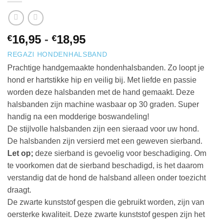
Prijsklasse:
16,95
-
18,95
€
€
€16,95
REGAZI HONDENHALSBAND
tot
Prachtige handgemaakte hondenhalsbanden. Zo loopt je
€18,95
hond er hartstikke hip en veilig bij. Met liefde en passie
worden deze halsbanden met de hand gemaakt. Deze
halsbanden zijn machine wasbaar op 30 graden. Super
handig na een modderige boswandeling!
De stijlvolle halsbanden zijn een sieraad voor uw hond.
De halsbanden zijn versierd met een geweven sierband.
Let op;
deze sierband is gevoelig voor beschadiging. Om
te voorkomen dat de sierband beschadigd, is het daarom
verstandig dat de hond de halsband alleen onder toezicht
draagt.
De zwarte kunststof gespen die gebruikt worden, zijn van
oersterke kwaliteit. Deze zwarte kunststof gespen zijn het