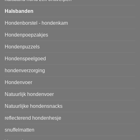
Halsbanden
Hondenborstel - hondenkam
Hondenpoepzakjes
Hondenpuzzels
Hondenspeelgoed
hondenverzorging
Hondenvoer
Natuurlijk hondenvoer
Natuurlijke hondensnacks
reflecterend hondenhesje
snuffelmatten