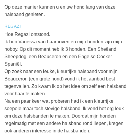
Op deze manier kunnen u en uw hond lang van deze
halsband genieten.
REGAZI
Hoe Regazi ontstond.
Ik ben Vanessa van Laarhoven en mijn honden zijn mijn
hobby. Op dit moment heb ik 3 honden. Een Shetland
Sheepdog, een Beauceron en een Engelse Cocker
Spaniël.
Op zoek naar een leuke, kleurrijke halsband voor mijn
Beauceron (een grote hond) vond ik het aanbod best
tegenvallen. Zo kwam ik op het idee om zelf een halsband
voor haar te maken.
Na een paar keer wat proberen had ik een kleurrijke,
soepele maar toch stevige halsband. Ik vond het erg leuk
om deze halsbanden te maken. Doordat mijn honden
regelmatig met een andere halsband rond liepen, kregen
ook anderen interesse in de halsbanden.