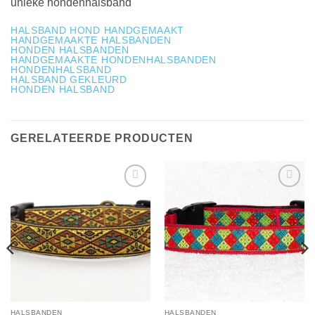
unieke hondenhalsband
HALSBAND HOND HANDGEMAAKT
HANDGEMAAKTE HALSBANDEN
HONDEN HALSBANDEN
HANDGEMAAKTE HONDENHALSBANDEN
HONDENHALSBAND
HALSBAND GEKLEURD
HONDEN HALSBAND
GERELATEERDE PRODUCTEN
Toevoegen
Toevoegen
aan
aan
verlanglijst
verlanglijst
HALSBANDEN
HALSBANDEN