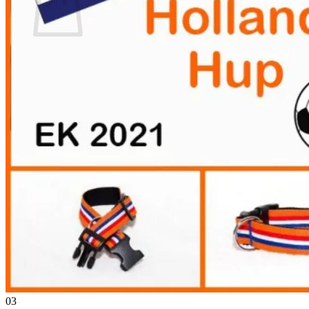
Geen producten in de winkelwagen.
Terug naar winkel
03