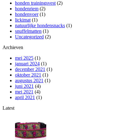
honden trainingsvest
(2)
hondenriem
(2)
hondenvoer
(1)
lickimat
(1)
natuurlijke hondensnacks
(1)
snuffelmatten
(1)
Uncategorized
(2)
Archieven
mei 2025
(1)
januari 2024
(1)
december 2021
(1)
oktober 2021
(1)
augustus 2021
(1)
juni 2021
(4)
mei 2021
(4)
april 2021
(1)
Latest