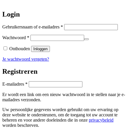
Hartelijk dank voor uw geduld!
Login
Vereist
Gebruikersnaam of e-mailadres
*
Vereist
Wachtwoord
*
Onthouden
Inloggen
Je wachtwoord vergeten?
Registreren
Vereist
E-mailadres
*
Er wordt een link om een nieuw wachtwoord in te stellen naar je e-
mailadres verzonden.
Uw persoonlijke gegevens worden gebruikt om uw ervaring op
deze website te ondersteunen, om de toegang tot uw account te
beheren en voor andere doeleinden die in onze
privacybeleid
worden beschreven.