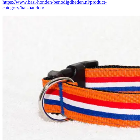
https://www.basi-honden-benodigdheden.nl/product-
category/halsbanden/