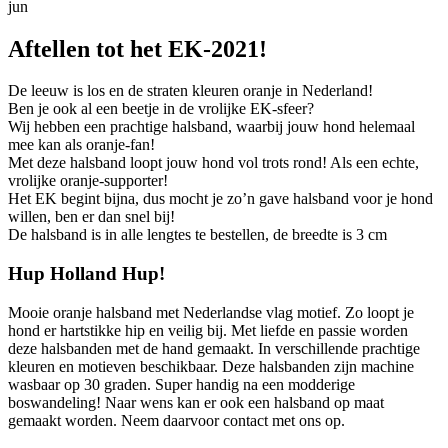
jun
Aftellen tot het EK-2021!
De leeuw is los en de straten kleuren oranje in Nederland!
Ben je ook al een beetje in de vrolijke EK-sfeer?
Wij hebben een prachtige halsband, waarbij jouw hond helemaal
mee kan als oranje-fan!
Met deze halsband loopt jouw hond vol trots rond! Als een echte,
vrolijke oranje-supporter!
Het EK begint bijna, dus mocht je zo’n gave halsband voor je hond
willen, ben er dan snel bij!
De halsband is in alle lengtes te bestellen, de breedte is 3 cm
Hup Holland Hup!
Mooie oranje halsband met Nederlandse vlag motief. Zo loopt je
hond er hartstikke hip en veilig bij. Met liefde en passie worden
deze halsbanden met de hand gemaakt. In verschillende prachtige
kleuren en motieven beschikbaar. Deze halsbanden zijn machine
wasbaar op 30 graden. Super handig na een modderige
boswandeling! Naar wens kan er ook een halsband op maat
gemaakt worden. Neem daarvoor contact met ons op.