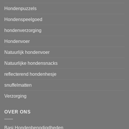
Hondenpuzzels
Hondenspeelgoed
hondenverzorging
Hondenvoer
Natuurlijk hondenvoer
Natuurlijke hondensnacks
reflecterend hondenhesje
snuffelmatten
Verzorging
OVER ONS
Basi Hondenbenodigdheden