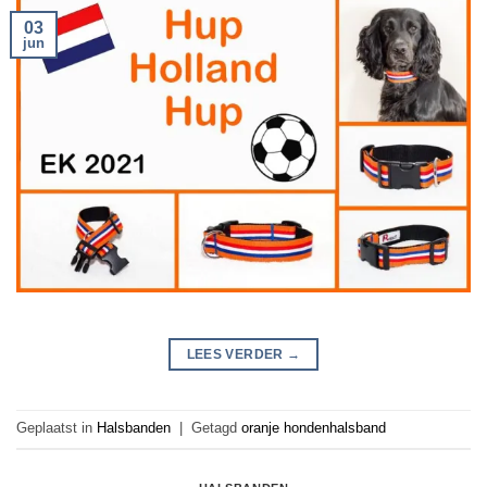
03
jun
LEES VERDER
→
Geplaatst in
Halsbanden
|
Getagd
oranje hondenhalsband