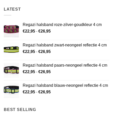
LATEST
Regazi halsband roze-zilver-goudkleur 4 cm
Prijsklasse:
€
22,95
-
€
26,95
€22,95
tot
Regazi halsband zwart-neongeel reflectie 4 cm
€26,95
Prijsklasse:
€
22,95
-
€
26,95
€22,95
tot
Regazi halsband paars-neongeel reflectie 4 cm
€26,95
Prijsklasse:
€
22,95
-
€
26,95
€22,95
tot
Regazi halsband blauw-neongeel reflectie 4 cm
€26,95
Prijsklasse:
€
22,95
-
€
26,95
€22,95
tot
€26,95
BEST SELLING