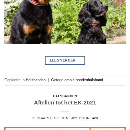
LEES VERDER
→
Geplaatst in
Halsbanden
|
Getagd
oranje hondenhalsband
HALSBANDEN
Aftellen tot het EK-2021
GEPLAATST OP
3 JUNI 2021
DOOR
BASI