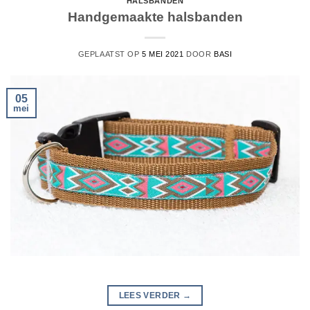
HALSBANDEN
Handgemaakte halsbanden
GEPLAATST OP
5 MEI 2021
DOOR
BASI
05
mei
LEES VERDER
→