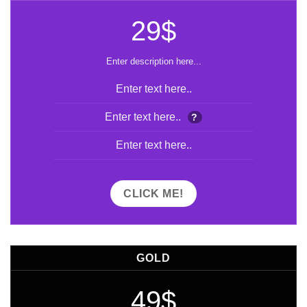
29$
Enter description here...
Enter text here..
Enter text here..
?
Enter text here..
CLICK ME!
GOLD
49$