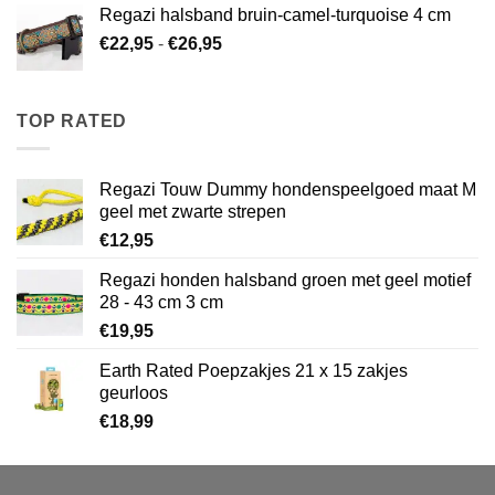
Regazi halsband bruin-camel-turquoise 4 cm
tot
Prijsklasse:
€
22,95
-
€
26,95
€25,95
€22,95
tot
€26,95
TOP RATED
Regazi Touw Dummy hondenspeelgoed maat M
geel met zwarte strepen
€
12,95
Regazi honden halsband groen met geel motief
28 - 43 cm 3 cm
€
19,95
Earth Rated Poepzakjes 21 x 15 zakjes
geurloos
€
18,99