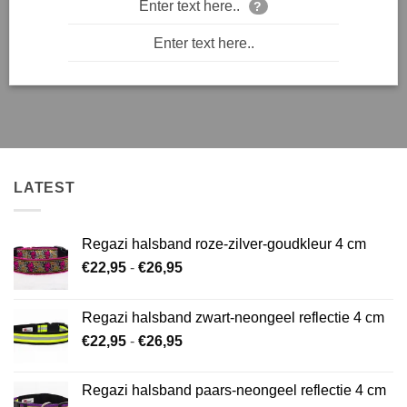
Enter text here..
?
Enter text here..
LATEST
Regazi halsband roze-zilver-goudkleur 4 cm
Prijsklasse:
€
22,95
-
€
26,95
€22,95
tot
Regazi halsband zwart-neongeel reflectie 4 cm
€26,95
Prijsklasse:
€
22,95
-
€
26,95
€22,95
tot
Regazi halsband paars-neongeel reflectie 4 cm
€26,95