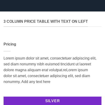
3 COLUMN PRICE TABLE WITH TEXT ON LEFT
Pricing
Lorem ipsum dolor sit amet, consectetuer adipiscing elit,
sed diam nonummy nibh euismod tincidunt ut laoreet
dolore magna aliquam erat volutpat.reLorem ipsum
dolor sit amet, consectetuer adipiscing elit, sed diam
nonummy. Add any text here
SILVER