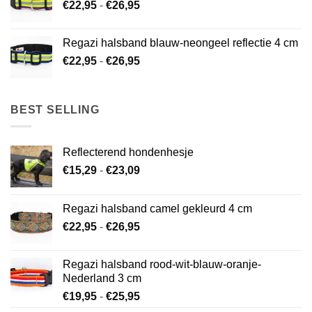
Prijsklasse:
€
22,95
-
€
26,95
€22,95
tot
Regazi halsband blauw-neongeel reflectie 4 cm
€26,95
Prijsklasse:
€
22,95
-
€
26,95
€22,95
tot
€26,95
BEST SELLING
Reflecterend hondenhesje
Prijsklasse:
€
15,29
-
€
23,09
€15,29
tot
Regazi halsband camel gekleurd 4 cm
€23,09
Prijsklasse:
€
22,95
-
€
26,95
€22,95
tot
Regazi halsband rood-wit-blauw-oranje-
€26,95
Nederland 3 cm
Prijsklasse:
€
19,95
-
€
25,95
€19,95