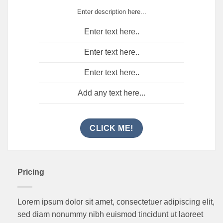
Enter description here...
Enter text here..
Enter text here..
Enter text here..
Add any text here...
CLICK ME!
Pricing
Lorem ipsum dolor sit amet, consectetuer adipiscing elit,
sed diam nonummy nibh euismod tincidunt ut laoreet