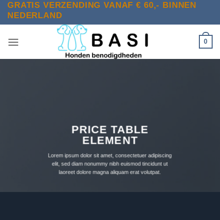
GRATIS VERZENDING VANAF € 60,- BINNEN
Ga
NEDERLAND
naar
inhoud
0
PRICE TABLE
ELEMENT
Lorem ipsum dolor sit amet, consectetuer adipiscing
elit, sed diam nonummy nibh euismod tincidunt ut
laoreet dolore magna aliquam erat volutpat.