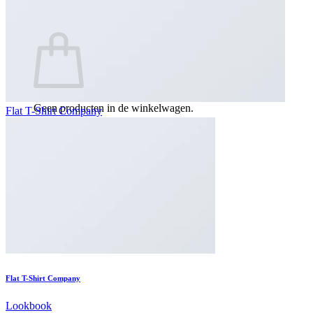
0
Winkelwagen
Geen producten in de winkelwagen.
Flat T-Shirt Company
Terug naar winkel
Flat T-Shirt Company
Lookbook