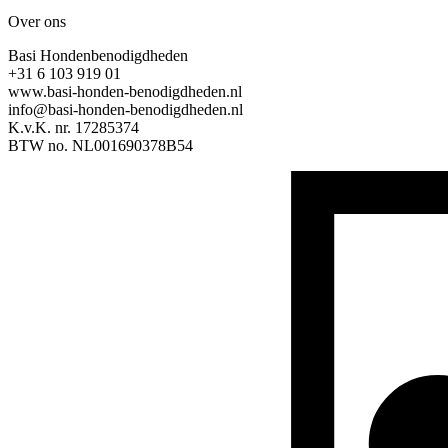
Over ons
Basi Hondenbenodigdheden
+31 6 103 919 01
www.basi-honden-benodigdheden.nl
info@basi-honden-benodigdheden.nl
K.v.K. nr. 17285374
BTW no. NL001690378B54