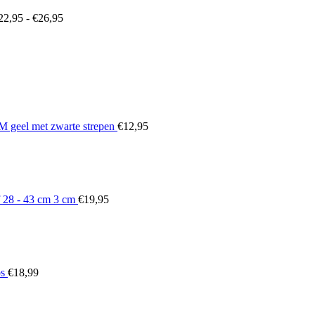
22,95
-
€
26,95
geel met zwarte strepen
€
12,95
 28 - 43 cm 3 cm
€
19,95
os
€
18,99