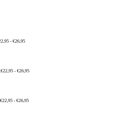
Prijsklasse:
€22,95
tot
€26,95
22,95
-
€
26,95
Prijsklasse:
€22,95
tot
€26,95
€
22,95
-
€
26,95
Prijsklasse:
€22,95
tot
€26,95
€
22,95
-
€
26,95
Prijsklasse:
€22,95
tot
€26,95