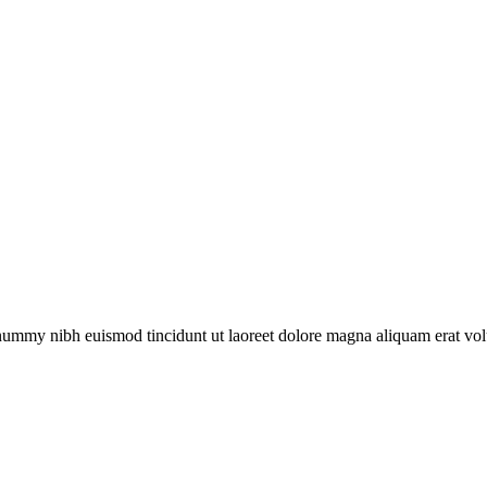
onummy nibh euismod tincidunt ut laoreet dolore magna aliquam erat vol