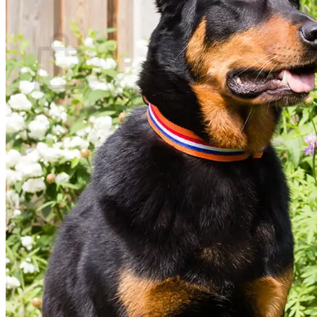
0
Winkelwagen
Geen producten in de winkelwagen.
Terug naar winkel