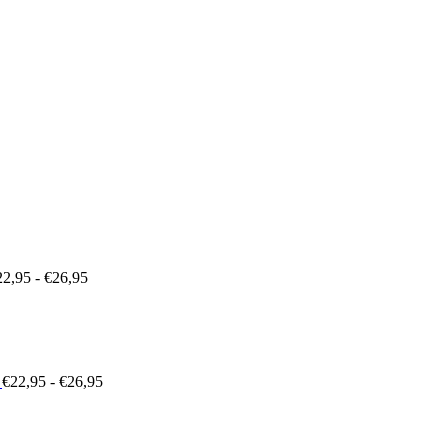
Prijsklasse:
€22,95
tot
€26,95
22,95
-
€
26,95
Prijsklasse:
€22,95
tot
€26,95
€
22,95
-
€
26,95
Prijsklasse:
€22,95
tot