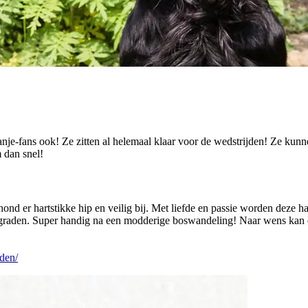
je-fans ook! Ze zitten al helemaal klaar voor de wedstrijden! Ze kunn
 dan snel!
ond er hartstikke hip en veilig bij. Met liefde en passie worden deze 
 graden. Super handig na een modderige boswandeling! Naar wens kan
den/