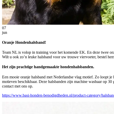
07
jun
Oranje Hondenhalsband!
Team NL is volop in training voor het komende EK. En deze twee oran
Wilt u ook zo’n leuke halsband voor uw trouwe viervoeter, bestel hem
Het zijn prachtige handgemaakte hondenhalsbanden.
Een mooie oranje halsband met Nederlandse vlag motief. Zo loopt je h
motieven beschikbaar. Deze halsbanden zijn machine wasbaar op 30
contact met ons op.
https://www.basi-honden-benodigdheden.nl/product-category/halsban