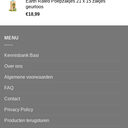
Earth Rated Poepzakjes 21 x 15 zakjes
geurloos
€
18,99
MENU
Kennisbank Basi
Over ons
Algemene voorwaarden
FAQ
Contact
Privacy Policy
Producten terugsturen