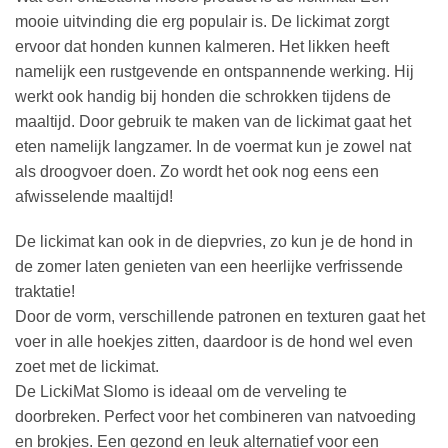
mooie uitvinding die erg populair is. De lickimat zorgt
ervoor dat honden kunnen kalmeren. Het likken heeft
namelijk een rustgevende en ontspannende werking. Hij
werkt ook handig bij honden die schrokken tijdens de
maaltijd. Door gebruik te maken van de lickimat gaat het
eten namelijk langzamer. In de voermat kun je zowel nat
als droogvoer doen. Zo wordt het ook nog eens een
afwisselende maaltijd!
De lickimat kan ook in de diepvries, zo kun je de hond in
de zomer laten genieten van een heerlijke verfrissende
traktatie!
Door de vorm, verschillende patronen en texturen gaat het
voer in alle hoekjes zitten, daardoor is de hond wel even
zoet met de lickimat.
De LickiMat Slomo is ideaal om de verveling te
doorbreken. Perfect voor het combineren van natvoeding
en brokjes. Een gezond en leuk alternatief voor een