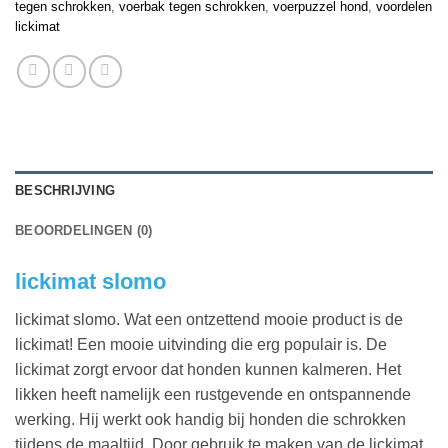
tegen schrokken
,
voerbak tegen schrokken
,
voerpuzzel hond
,
voordelen
lickimat
BESCHRIJVING
BEOORDELINGEN (0)
lickimat slomo
lickimat slomo. Wat een ontzettend mooie product is de
lickimat! Een mooie uitvinding die erg populair is. De
lickimat zorgt ervoor dat honden kunnen kalmeren. Het
likken heeft namelijk een rustgevende en ontspannende
werking. Hij werkt ook handig bij honden die schrokken
tijdens de maaltijd. Door gebruik te maken van de lickimat