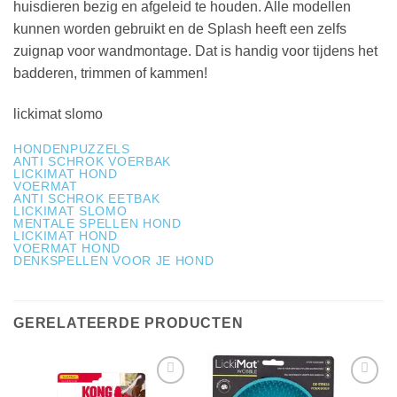
huisdieren bezig en afgeleid te houden. Alle modellen
kunnen worden gebruikt en de Splash heeft een zelfs
zuignap voor wandmontage. Dat is handig voor tijdens het
badderen, trimmen of kammen!
lickimat slomo
HONDENPUZZELS
ANTI SCHROK VOERBAK
LICKIMAT HOND
VOERMAT
ANTI SCHROK EETBAK
LICKIMAT SLOMO
MENTALE SPELLEN HOND
LICKIMAT HOND
VOERMAT HOND
DENKSPELLEN VOOR JE HOND
GERELATEERDE PRODUCTEN
Toevoegen
Toevoegen