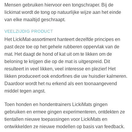
Mensen gebruiken hiervoor een tongschraper. Bij de
lickimat wordt de tong op natuurlijke wijze aan het einde
van elke maaltijd geschraapt.
VEELZIJDIG PRODUCT
Het LickiMat-assortiment hanteert dezelfde principes en
past deze toe op het gehele rubberen oppervlak van de
mat. Het daagt de hond of kat uit om te likken om de
beloning te krijgen die op de mat is uitgespreid. Dit
resulteert in veel likken, veel interesse en plezier! Het
likken produceert ook endorfines die uw huisdier kalmeren.
Daardoor wordt het nu erkend als een toonaangevend
middel tegen angst.
Toen honden en hondentrainers LickiMats gingen
gebruiken en ermee gingen experimenteren, ontdekten ze
tientallen nieuwe toepassingen voor LickiMats en
ontwikkelden ze nieuwe modellen op basis van feedback.