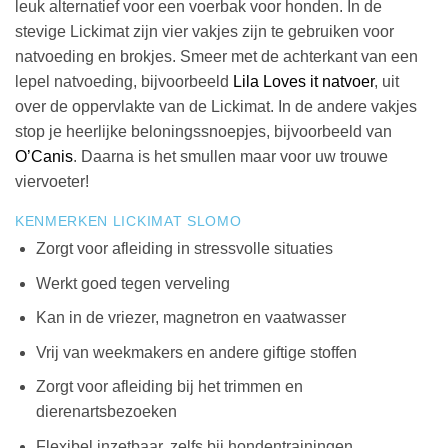
leuk alternatief voor een voerbak voor honden. In de
stevige Lickimat zijn vier vakjes zijn te gebruiken voor
natvoeding en brokjes. Smeer met de achterkant van een
lepel natvoeding, bijvoorbeeld
Lila Loves it natvoer
, uit
over de oppervlakte van de Lickimat. In de andere vakjes
stop je heerlijke beloningssnoepjes, bijvoorbeeld van
O’Canis
. Daarna is het smullen maar voor uw trouwe
viervoeter!
KENMERKEN LICKIMAT SLOMO
Zorgt voor afleiding in stressvolle situaties
Werkt goed tegen verveling
Kan in de vriezer, magnetron en vaatwasser
Vrij van weekmakers en andere giftige stoffen
Zorgt voor afleiding bij het trimmen en
dierenartsbezoeken
Flexibel inzetbaar, zelfs bij hondentrainingen