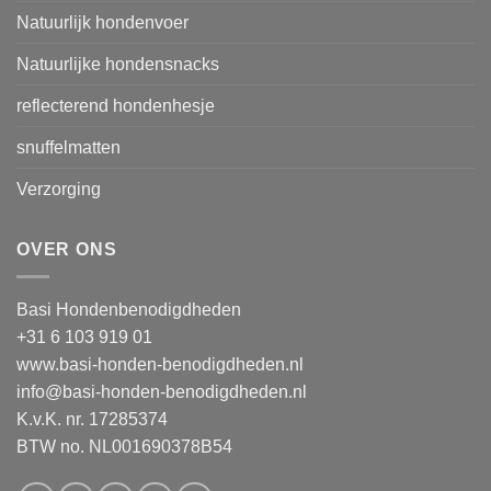
Natuurlijk hondenvoer
Natuurlijke hondensnacks
reflecterend hondenhesje
snuffelmatten
Verzorging
OVER ONS
Basi Hondenbenodigdheden
+31 6 103 919 01
www.basi-honden-benodigdheden.nl
info@basi-honden-benodigdheden.nl
K.v.K. nr. 17285374
BTW no. NL001690378B54