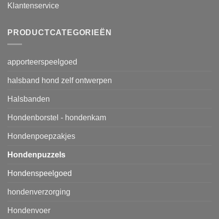
Klantenservice
PRODUCTCATEGORIEËN
apporteerspeelgoed
halsband hond zelf ontwerpen
Halsbanden
Hondenborstel - hondenkam
Hondenpoepzakjes
Hondenpuzzels
Hondenspeelgoed
hondenverzorging
Hondenvoer