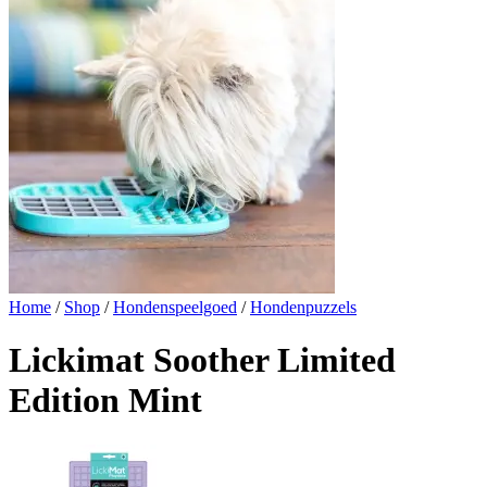
Home
/
Shop
/
Hondenspeelgoed
/
Hondenpuzzels
Lickimat Soother Limited
Edition Mint