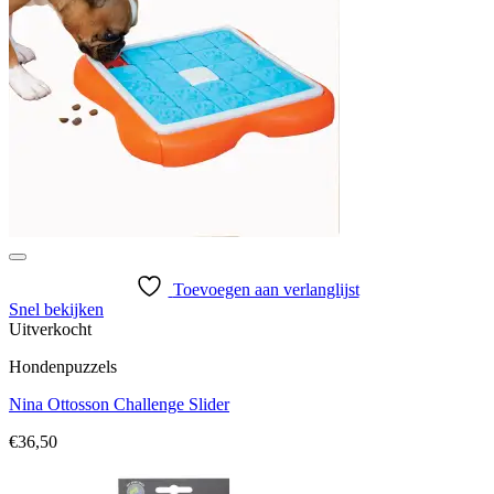
Toevoegen aan verlanglijst
Snel bekijken
Uitverkocht
Hondenpuzzels
Nina Ottosson Challenge Slider
€
36,50