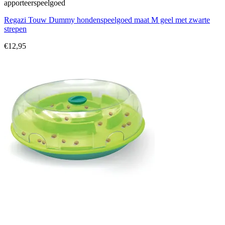
apporteerspeelgoed
Regazi Touw Dummy hondenspeelgoed maat M geel met zwarte
strepen
€
12,95