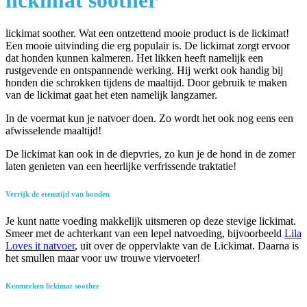
lickimat soother
lickimat soother. Wat een ontzettend mooie product is de lickimat!
Een mooie uitvinding die erg populair is. De lickimat zorgt ervoor
dat honden kunnen kalmeren. Het likken heeft namelijk een
rustgevende en ontspannende werking. Hij werkt ook handig bij
honden die schrokken tijdens de maaltijd. Door gebruik te maken
van de lickimat gaat het eten namelijk langzamer.
In de voermat kun je natvoer doen. Zo wordt het ook nog eens een
afwisselende maaltijd!
De lickimat kan ook in de diepvries, zo kun je de hond in de zomer
laten genieten van een heerlijke verfrissende traktatie!
Verrijk de etenstijd van honden
Je kunt natte voeding makkelijk uitsmeren op deze stevige lickimat.
Smeer met de achterkant van een lepel natvoeding, bijvoorbeeld
Lila
Loves it natvoer
, uit over de oppervlakte van de Lickimat. Daarna is
het smullen maar voor uw trouwe viervoeter!
Kenmerken lickimat soother