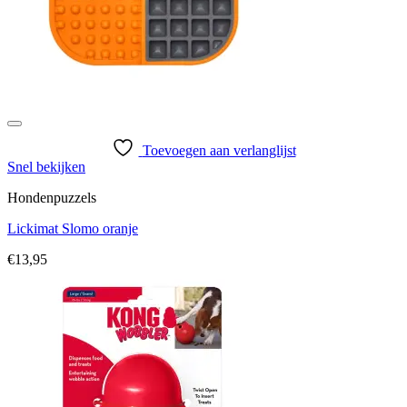
Toevoegen aan verlanglijst
Snel bekijken
Hondenpuzzels
Lickimat Slomo oranje
€
13,95