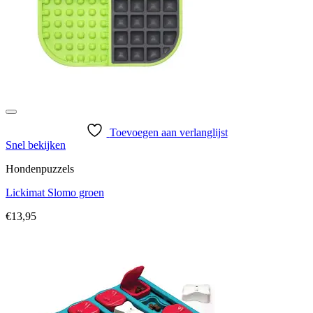
Toevoegen aan verlanglijst
Snel bekijken
Hondenpuzzels
Lickimat Slomo groen
€
13,95