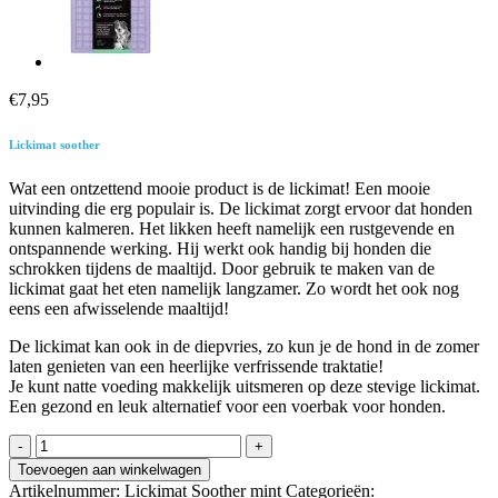
€
7,95
Lickimat soother
Wat een ontzettend mooie product is de lickimat! Een mooie
uitvinding die erg populair is. De lickimat zorgt ervoor dat honden
kunnen kalmeren. Het likken heeft namelijk een rustgevende en
ontspannende werking. Hij werkt ook handig bij honden die
schrokken tijdens de maaltijd. Door gebruik te maken van de
lickimat gaat het eten namelijk langzamer. Zo wordt het ook nog
eens een afwisselende maaltijd!
De lickimat kan ook in de diepvries, zo kun je de hond in de zomer
laten genieten van een heerlijke verfrissende traktatie!
Je kunt natte voeding makkelijk uitsmeren op deze stevige lickimat.
Een gezond en leuk alternatief voor een voerbak voor honden.
Lickimat
Soother
Toevoegen aan winkelwagen
Limited
Artikelnummer:
Lickimat Soother mint
Categorieën: