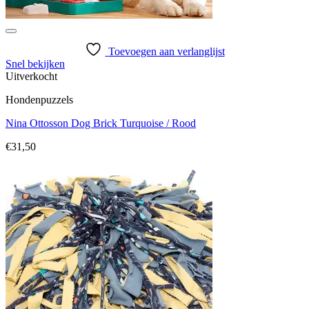
Toevoegen aan verlanglijst
Snel bekijken
Uitverkocht
Hondenpuzzels
Nina Ottosson Dog Brick Turquoise / Rood
€
31,50