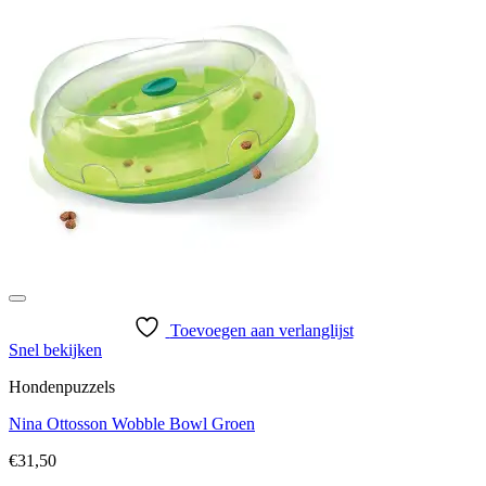
Toevoegen aan verlanglijst
Snel bekijken
Hondenpuzzels
Nina Ottosson Wobble Bowl Groen
€
31,50