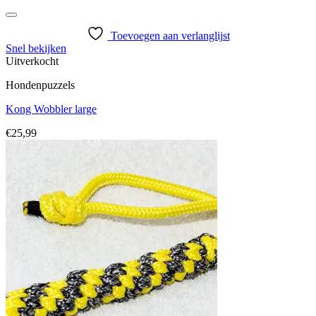
Toevoegen aan verlanglijst
Snel bekijken
Uitverkocht
Hondenpuzzels
Kong Wobbler large
€
25,99