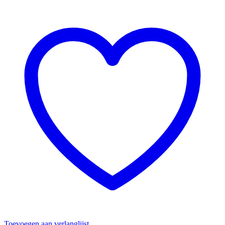
Toevoegen aan verlanglijst