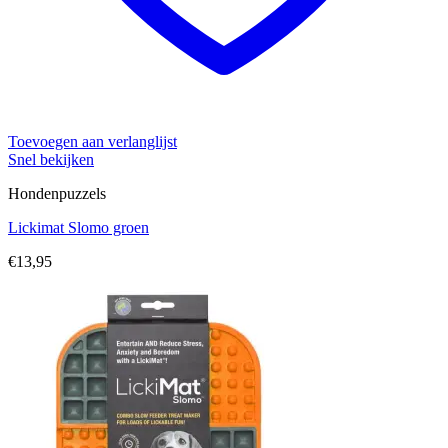
Toevoegen aan verlanglijst
Snel bekijken
Hondenpuzzels
Lickimat Slomo groen
€
13,95