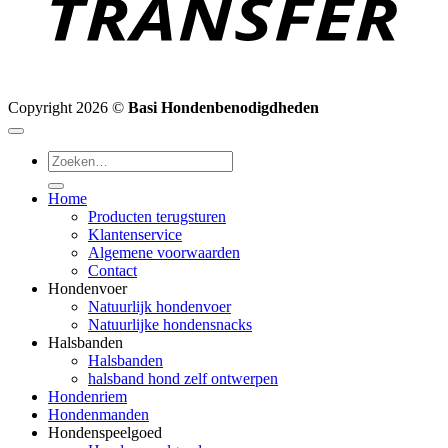
Copyright 2026 ©
Basi Hondenbenodigdheden
Zoeken
naar:
Home
Producten terugsturen
Klantenservice
Algemene voorwaarden
Contact
Hondenvoer
Natuurlijk hondenvoer
Natuurlijke hondensnacks
Halsbanden
Halsbanden
halsband hond zelf ontwerpen
Hondenriem
Hondenmanden
Hondenspeelgoed