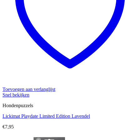
Toevoegen aan verlanglijst
Snel bekijken
Hondenpuzzels
Lickimat Playdate Limited Edition Lavendel
€
7,95