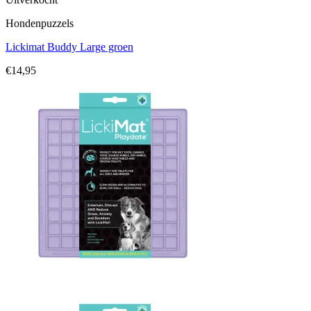
Hondenpuzzels
Lickimat Buddy Large groen
€
14,95