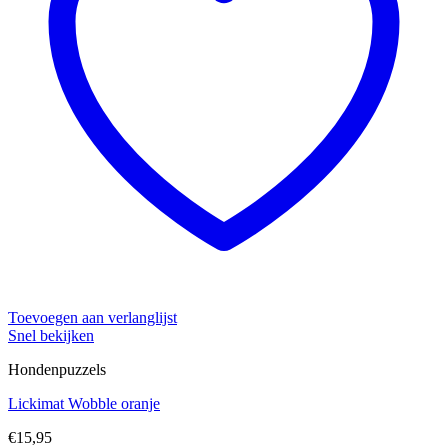
Toevoegen aan verlanglijst
Snel bekijken
Hondenpuzzels
Lickimat Wobble oranje
€
15,95