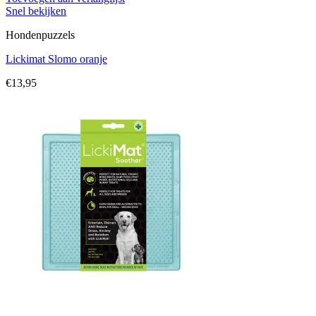
Snel bekijken
Hondenpuzzels
Lickimat Slomo oranje
€
13,95