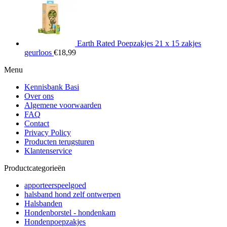
Earth Rated Poepzakjes 21 x 15 zakjes
geurloos
€
18,99
Menu
Kennisbank Basi
Over ons
Algemene voorwaarden
FAQ
Contact
Privacy Policy
Producten terugsturen
Klantenservice
Productcategorieën
apporteerspeelgoed
halsband hond zelf ontwerpen
Halsbanden
Hondenborstel - hondenkam
Hondenpoepzakjes