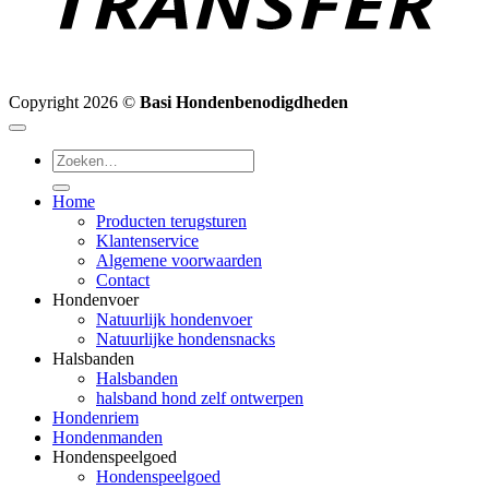
Copyright 2026 ©
Basi Hondenbenodigdheden
Zoeken
naar:
Home
Producten terugsturen
Klantenservice
Algemene voorwaarden
Contact
Hondenvoer
Natuurlijk hondenvoer
Natuurlijke hondensnacks
Halsbanden
Halsbanden
halsband hond zelf ontwerpen
Hondenriem
Hondenmanden
Hondenspeelgoed
Hondenspeelgoed