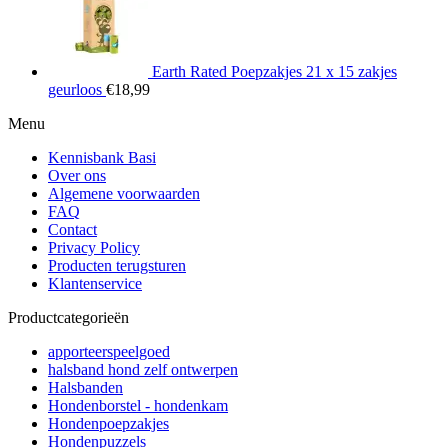
Earth Rated Poepzakjes 21 x 15 zakjes
geurloos
€
18,99
Menu
Kennisbank Basi
Over ons
Algemene voorwaarden
FAQ
Contact
Privacy Policy
Producten terugsturen
Klantenservice
Productcategorieën
apporteerspeelgoed
halsband hond zelf ontwerpen
Halsbanden
Hondenborstel - hondenkam
Hondenpoepzakjes
Hondenpuzzels