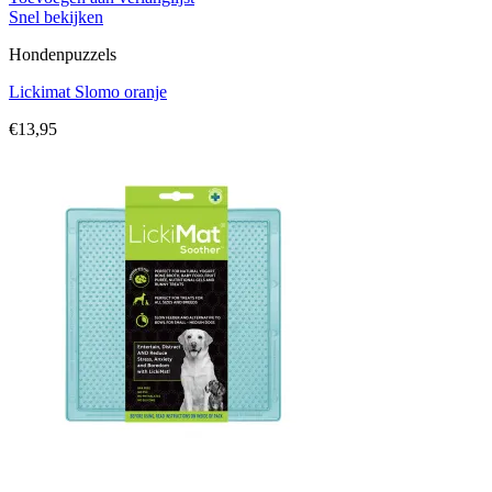
Snel bekijken
Hondenpuzzels
Lickimat Slomo oranje
€
13,95