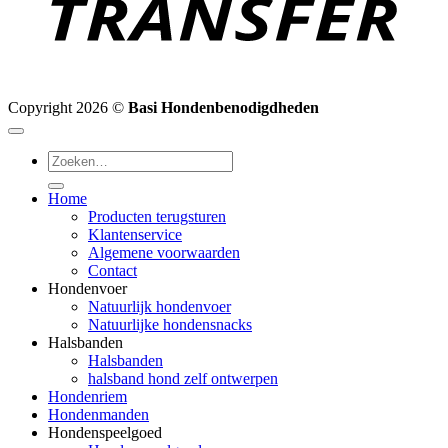
Copyright 2026 ©
Basi Hondenbenodigdheden
Zoeken
naar:
Home
Producten terugsturen
Klantenservice
Algemene voorwaarden
Contact
Hondenvoer
Natuurlijk hondenvoer
Natuurlijke hondensnacks
Halsbanden
Halsbanden
halsband hond zelf ontwerpen
Hondenriem
Hondenmanden
Hondenspeelgoed