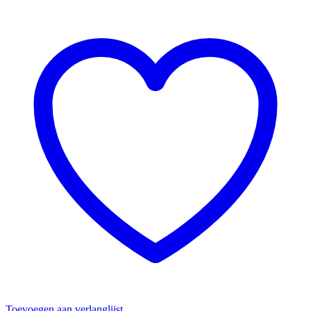
Toevoegen aan verlanglijst