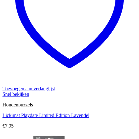
Toevoegen aan verlanglijst
Snel bekijken
Hondenpuzzels
Lickimat Playdate Limited Edition Lavendel
€
7,95