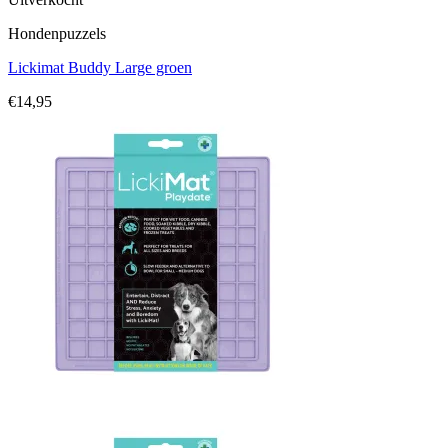
Hondenpuzzels
Lickimat Buddy Large groen
€
14,95