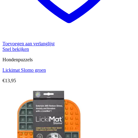
Toevoegen aan verlanglijst
Snel bekijken
Hondenpuzzels
Lickimat Slomo groen
€
13,95