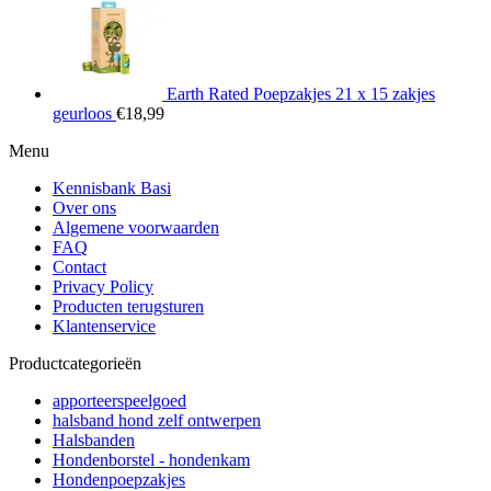
Earth Rated Poepzakjes 21 x 15 zakjes
geurloos
€
18,99
Menu
Kennisbank Basi
Over ons
Algemene voorwaarden
FAQ
Contact
Privacy Policy
Producten terugsturen
Klantenservice
Productcategorieën
apporteerspeelgoed
halsband hond zelf ontwerpen
Halsbanden
Hondenborstel - hondenkam
Hondenpoepzakjes