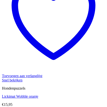
Toevoegen aan verlanglijst
Snel bekijken
Hondenpuzzels
Lickimat Wobble oranje
€
15,95