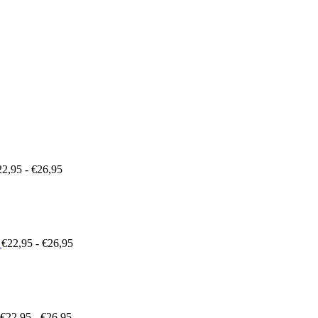
Prijsklasse:
€22,95
tot
€26,95
22,95
-
€
26,95
Prijsklasse:
€22,95
tot
€26,95
€
22,95
-
€
26,95
Prijsklasse:
€22,95
tot
€26,95
€
22,95
-
€
26,95