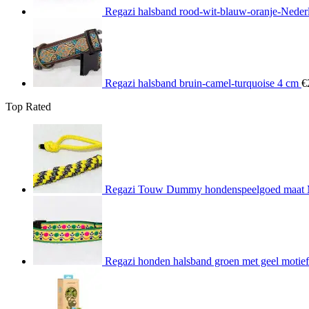
Regazi halsband rood-wit-blauw-oranje-Neder
Regazi halsband bruin-camel-turquoise 4 cm
€
Top Rated
Regazi Touw Dummy hondenspeelgoed maat M 
Regazi honden halsband groen met geel motief