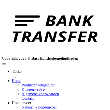
B
T
Copyright 2026 ©
Basi Hondenbenodigdheden
Zoeken
naar:
Home
Producten terugsturen
Klantenservice
Algemene voorwaarden
Contact
Hondenvoer
Natuurlijk hondenvoer