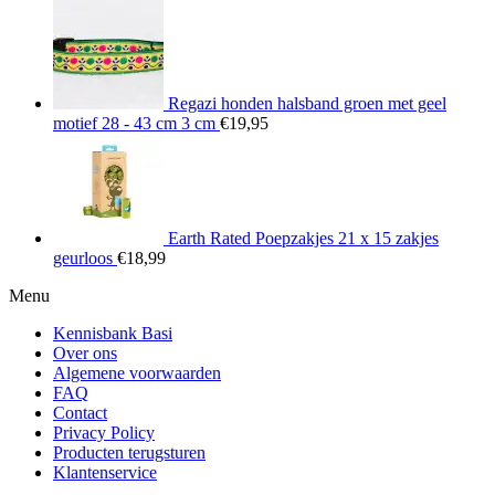
Regazi honden halsband groen met geel
motief 28 - 43 cm 3 cm
€
19,95
Earth Rated Poepzakjes 21 x 15 zakjes
geurloos
€
18,99
Menu
Kennisbank Basi
Over ons
Algemene voorwaarden
FAQ
Contact
Privacy Policy
Producten terugsturen
Klantenservice