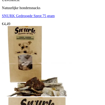
Natuurlijke hondensnacks
SNURK Gedroogde Sprot 75 gram
€
4,49