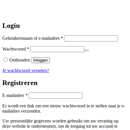
augustus
a.s. weer verzonden.
Hartelijk dank voor uw geduld!
Login
Vereist
Gebruikersnaam of e-mailadres
*
Vereist
Wachtwoord
*
Onthouden
Inloggen
Je wachtwoord vergeten?
Registreren
Vereist
E-mailadres
*
Er wordt een link om een nieuw wachtwoord in te stellen naar je e-
mailadres verzonden.
Uw persoonlijke gegevens worden gebruikt om uw ervaring op
deze website te ondersteunen, om de toegang tot uw account te