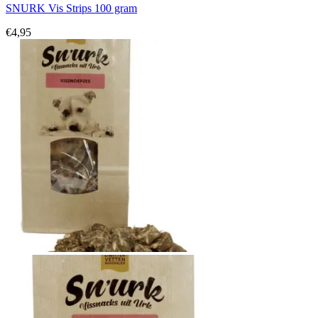
SNURK Vis Strips 100 gram
€
4,95