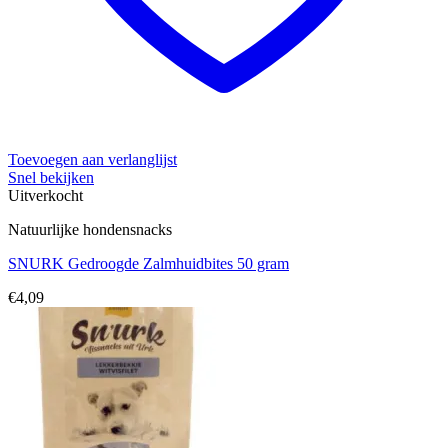
Toevoegen aan verlanglijst
Snel bekijken
Uitverkocht
Natuurlijke hondensnacks
SNURK Gedroogde Zalmhuidbites 50 gram
€
4,09