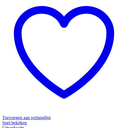
Toevoegen aan verlanglijst
Snel bekijken
Uitverkocht