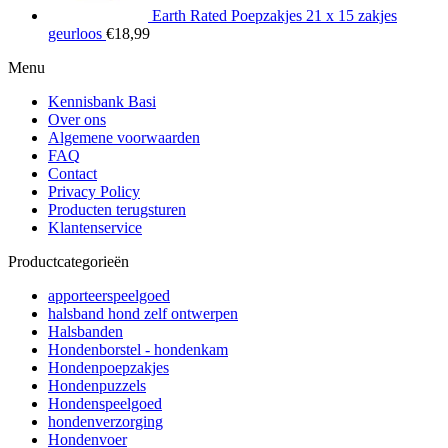
Earth Rated Poepzakjes 21 x 15 zakjes
geurloos
€
18,99
Menu
Kennisbank Basi
Over ons
Algemene voorwaarden
FAQ
Contact
Privacy Policy
Producten terugsturen
Klantenservice
Productcategorieën
apporteerspeelgoed
halsband hond zelf ontwerpen
Halsbanden
Hondenborstel - hondenkam
Hondenpoepzakjes
Hondenpuzzels
Hondenspeelgoed
hondenverzorging
Hondenvoer