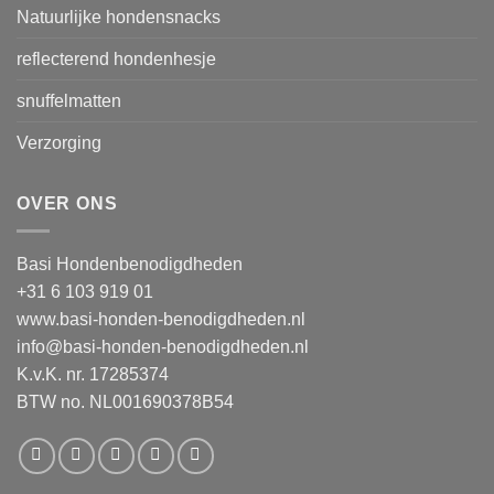
Natuurlijke hondensnacks
reflecterend hondenhesje
snuffelmatten
Verzorging
OVER ONS
Basi Hondenbenodigdheden
+31 6 103 919 01
www.basi-honden-benodigdheden.nl
info@basi-honden-benodigdheden.nl
K.v.K. nr. 17285374
BTW no. NL001690378B54