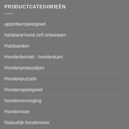
PRODUCTCATEGORIEËN
apporteerspeelgoed
halsband hond zelf ontwerpen
Halsbanden
Hondenborstel - hondenkam
Hondenpoepzakjes
Hondenpuzzels
Hondenspeelgoed
hondenverzorging
Hondenvoer
Natuurlijk hondenvoer