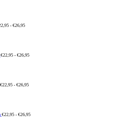
Prijsklasse:
€22,95
tot
€26,95
22,95
-
€
26,95
Prijsklasse:
€22,95
tot
€26,95
€
22,95
-
€
26,95
Prijsklasse:
€22,95
tot
€26,95
€
22,95
-
€
26,95
Prijsklasse:
€22,95
tot
€26,95
m
€
22,95
-
€
26,95