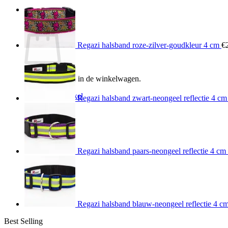
0
Winkelwagen
Regazi halsband roze-zilver-goudkleur 4 cm
€
Geen producten in de winkelwagen.
Terug naar winkel
Regazi halsband zwart-neongeel reflectie 4 cm
Regazi halsband paars-neongeel reflectie 4 cm
Regazi halsband blauw-neongeel reflectie 4 c
Best Selling