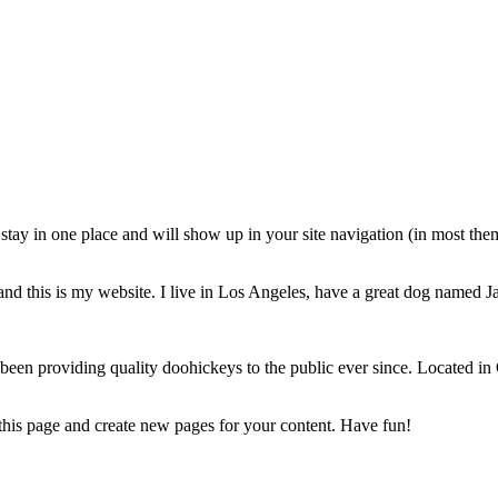
ll stay in one place and will show up in your site navigation (in most th
and this is my website. I live in Los Angeles, have a great dog named Jac
 providing quality doohickeys to the public ever since. Located in
 this page and create new pages for your content. Have fun!