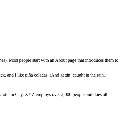
emes). Most people start with an About page that introduces them to
k, and I like piña coladas. (And gettin’ caught in the rain.)
 Gotham City, XYZ employs over 2,000 people and does all