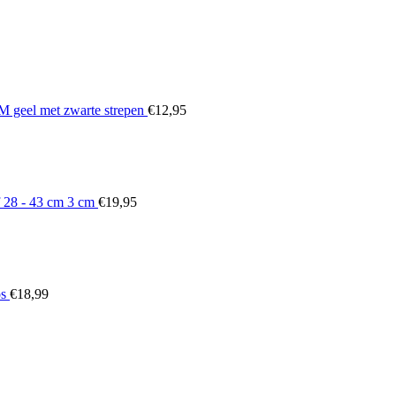
geel met zwarte strepen
€
12,95
 28 - 43 cm 3 cm
€
19,95
os
€
18,99