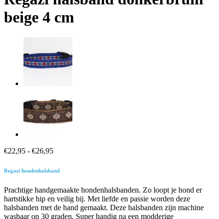
beige 4 cm
Prijsklasse:
€
22,95
-
€
26,95
€22,95
tot
Regazi hondenhalsband
€26,95
Prachtige handgemaakte hondenhalsbanden. Zo loopt je hond er
hartstikke hip en veilig bij. Met liefde en passie worden deze
halsbanden met de hand gemaakt. Deze halsbanden zijn machine
wasbaar op 30 graden. Super handig na een modderige