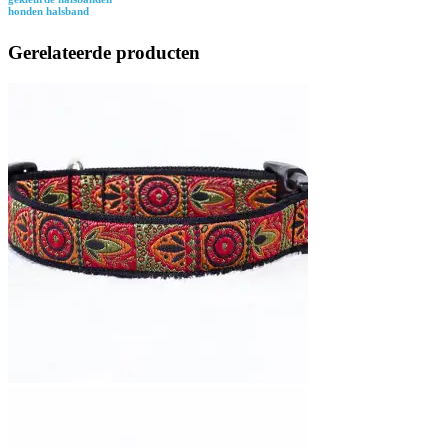
honden halsband
Gerelateerde producten