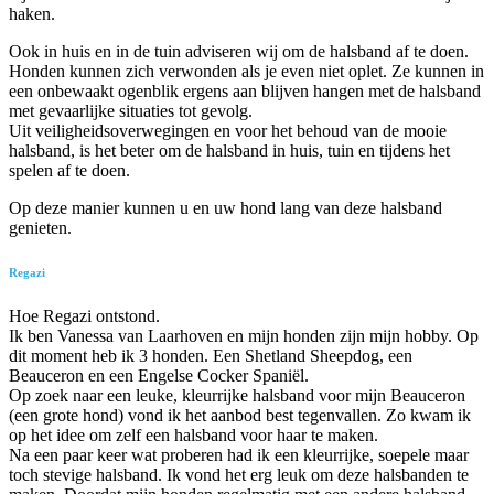
haken.
Ook in huis en in de tuin adviseren wij om de halsband af te doen.
Honden kunnen zich verwonden als je even niet oplet. Ze kunnen in
een onbewaakt ogenblik ergens aan blijven hangen met de halsband
met gevaarlijke situaties tot gevolg.
Uit veiligheidsoverwegingen en voor het behoud van de mooie
halsband, is het beter om de halsband in huis, tuin en tijdens het
spelen af te doen.
Op deze manier kunnen u en uw hond lang van deze halsband
genieten.
Regazi
Hoe Regazi ontstond.
Ik ben Vanessa van Laarhoven en mijn honden zijn mijn hobby. Op
dit moment heb ik 3 honden. Een Shetland Sheepdog, een
Beauceron en een Engelse Cocker Spaniël.
Op zoek naar een leuke, kleurrijke halsband voor mijn Beauceron
(een grote hond) vond ik het aanbod best tegenvallen. Zo kwam ik
op het idee om zelf een halsband voor haar te maken.
Na een paar keer wat proberen had ik een kleurrijke, soepele maar
toch stevige halsband. Ik vond het erg leuk om deze halsbanden te