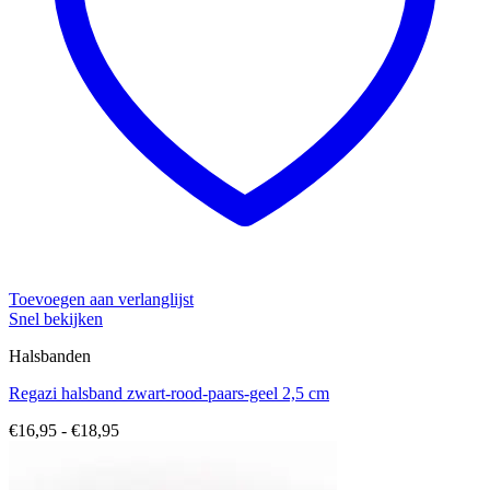
Toevoegen aan verlanglijst
Snel bekijken
Halsbanden
Regazi halsband zwart-rood-paars-geel 2,5 cm
Prijsklasse:
€
16,95
-
€
18,95
€16,95
tot
€18,95