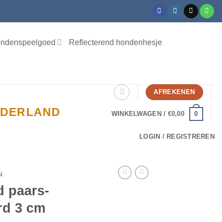
ndenspeelgoed
Reflecterend hondenhesje
AFREKENEN
NEDERLAND
0
WINKELWAGEN /
€
0,00
LOGIN / REGISTREREN
N
d paars-
rd 3 cm