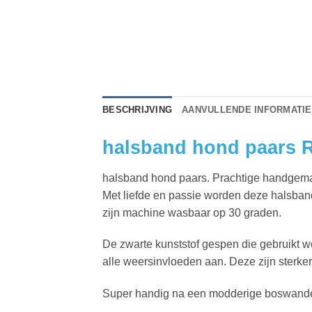
BESCHRIJVING
AANVULLENDE INFORMATIE
halsband hond paars 
halsband hond paars. Prachtige handgemaak
Met liefde en passie worden deze halsban
zijn machine wasbaar op 30 graden.
De zwarte kunststof gespen die gebruikt wor
alle weersinvloeden aan. Deze zijn sterke
Super handig na een modderige boswandel