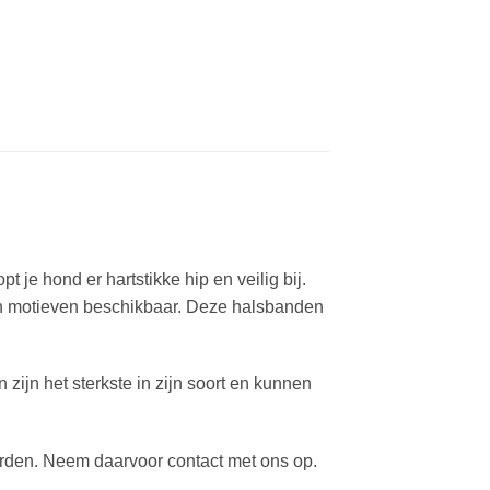
e hond er hartstikke hip en veilig bij.
en motieven beschikbaar. Deze halsbanden
zijn het sterkste in zijn soort en kunnen
den. Neem daarvoor contact met ons op.