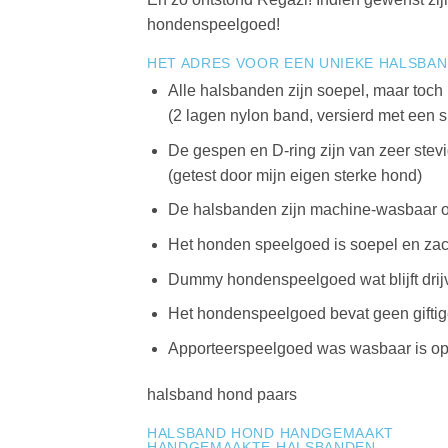
hondenspeelgoed!
HET ADRES VOOR EEN UNIEKE HALSBA
Alle halsbanden zijn soepel, maar toch 
(2 lagen nylon band, versierd met een 
De gespen en D-ring zijn van zeer stevi
(getest door mijn eigen sterke hond)
De halsbanden zijn machine-wasbaar 
Het honden speelgoed is soepel en zac
Dummy hondenspeelgoed wat blijft drij
Het hondenspeelgoed bevat geen giftige
Apporteerspeelgoed was wasbaar is op
halsband hond paars
HALSBAND HOND HANDGEMAAKT
HANDGEMAAKTE HALSBANDEN