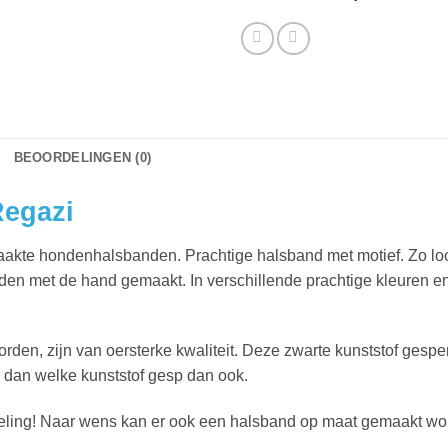
BEOORDELINGEN (0)
Regazi
te hondenhalsbanden. Prachtige halsband met motief. Zo loopt j
den met de hand gemaakt. In verschillende prachtige kleuren 
den, zijn van oersterke kwaliteit. Deze zwarte kunststof gespen 
r dan welke kunststof gesp dan ook.
ing! Naar wens kan er ook een halsband op maat gemaakt wor