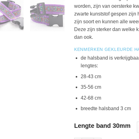
worden, zijn van oersterke kw
zwarte kunststof gespen zijn h
zijn soort en kunnen alle we
Deze zijn sterker dan welke k
dan ook.
KENMERKEN GEKLEURDE H
de halsband is verkrijgbaa
lengtes:
28-43 cm
35-56 cm
42-68 cm
breedte halsband 3 cm
Lengte band 30mm