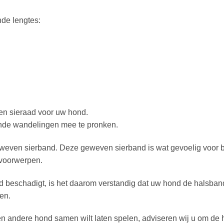
nde lengtes:
een sieraad voor uw hond.
ijnde wandelingen mee te pronken.
weven sierband. Deze geweven sierband is wat gevoelig voor b
 voorwerpen.
beschadigt, is het daarom verstandig dat uw hond de halsband 
en.
 andere hond samen wilt laten spelen, adviseren wij u om de 