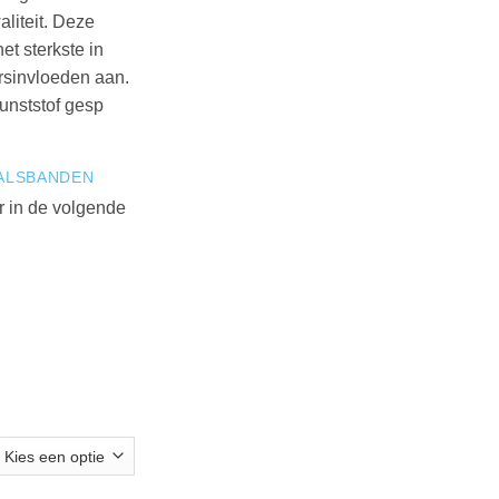
aliteit. Deze
et sterkste in
ersinvloeden aan.
unststof gesp
ALSBANDEN
r in de volgende