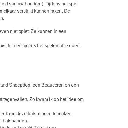
igheid van uw hond(en). Tijdens het spel
 elkaar verstrikt kunnen raken. De
n.
even niet oplet. Ze kunnen in een
, tuin en tijdens het spelen af te doen.
etland Sheepdog, een Beauceron en een
st tegenvallen. Zo kwam ik op het idee om
g leuk om deze halsbanden te maken.
de halsbanden.
 Sinds kort maakt Regazi ook