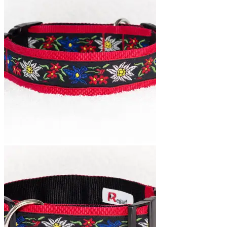
tot
€18,95