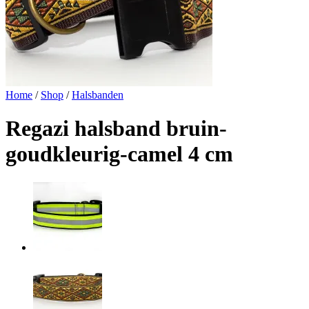
Home
/
Shop
/
Halsbanden
Regazi halsband bruin-
goudkleurig-camel 4 cm