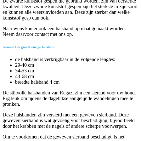
De zwarte kunststof gespen die gebruikt worden, zijn van oersterke
kwaliteit. Deze zwarte kunststof gespen zijn het sterkste in zijn soort
en kunnen alle weersinvloeden aan. Deze zijn sterker dan welke
kunststof gesp dan ook.
Naar wens kan er ook een halsband op maat gemaakt worden.
Neem daarvoor contact met ons op.
Kenmerken goudkleurige halsband
de halsband is verkrijgbaar in de volgende lengtes:
29-40 cm
34-53 cm
43-68 cm
breedte halsband 4 cm
De stijlvolle halsbanden van Regazi zijn een sieraad voor uw hond.
Erg leuk om tijdens de dagelijkse aangelijnde wandelingen mee te
pronken.
Deze halsbanden zijn versierd met een geweven sierband. Deze
geweven sierband is wat gevoelig voor beschadiging, bijvoorbeeld
door het krabben met de nagels of andere scherpe voorwerpen.
Om te voorkomen dat de geweven sierband beschadigt, is het