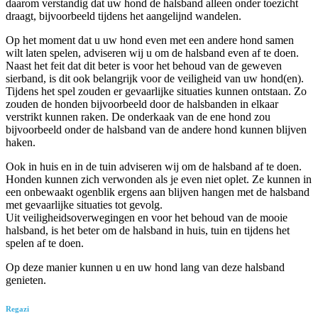
daarom verstandig dat uw hond de halsband alleen onder toezicht
draagt, bijvoorbeeld tijdens het aangelijnd wandelen.
Op het moment dat u uw hond even met een andere hond samen
wilt laten spelen, adviseren wij u om de halsband even af te doen.
Naast het feit dat dit beter is voor het behoud van de geweven
sierband, is dit ook belangrijk voor de veiligheid van uw hond(en).
Tijdens het spel zouden er gevaarlijke situaties kunnen ontstaan. Zo
zouden de honden bijvoorbeeld door de halsbanden in elkaar
verstrikt kunnen raken. De onderkaak van de ene hond zou
bijvoorbeeld onder de halsband van de andere hond kunnen blijven
haken.
Ook in huis en in de tuin adviseren wij om de halsband af te doen.
Honden kunnen zich verwonden als je even niet oplet. Ze kunnen in
een onbewaakt ogenblik ergens aan blijven hangen met de halsband
met gevaarlijke situaties tot gevolg.
Uit veiligheidsoverwegingen en voor het behoud van de mooie
halsband, is het beter om de halsband in huis, tuin en tijdens het
spelen af te doen.
Op deze manier kunnen u en uw hond lang van deze halsband
genieten.
Regazi