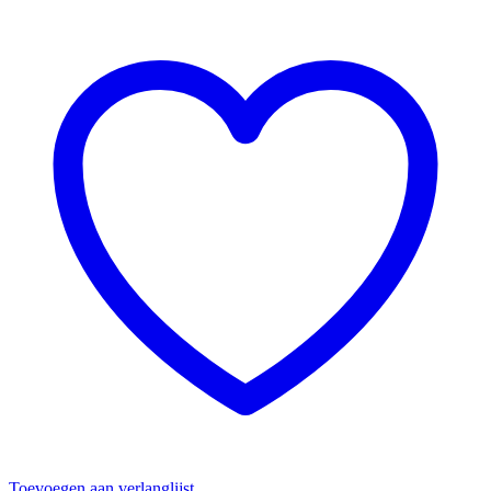
Toevoegen aan verlanglijst