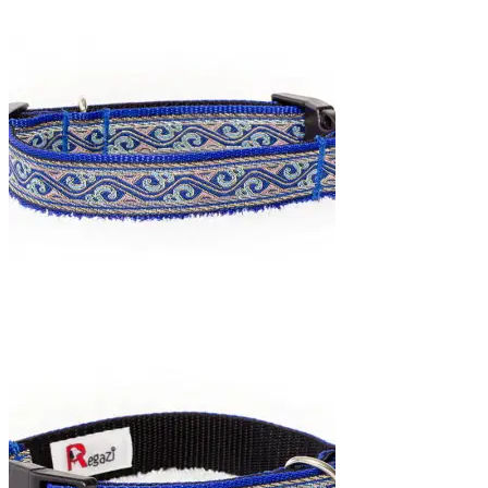
€16,95
tot
€18,95