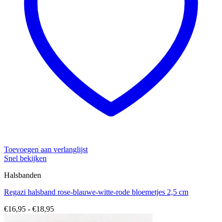
Toevoegen aan verlanglijst
Snel bekijken
Halsbanden
Regazi halsband rose-blauwe-witte-rode bloemetjes 2,5 cm
Prijsklasse:
€
16,95
-
€
18,95
€16,95