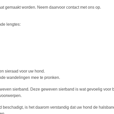
at gemaakt worden. Neem daarvoor contact met ons op.
nde lengtes:
een sieraad voor uw hond.
ijnde wandelingen mee te pronken.
weven sierband. Deze geweven sierband is wat gevoelig voor b
 voorwerpen.
beschadigt, is het daarom verstandig dat uw hond de halsband 
en.