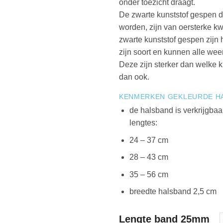
onder toezicht draagt.
De zwarte kunststof gespen d
worden, zijn van oersterke kw
zwarte kunststof gespen zijn h
zijn soort en kunnen alle we
Deze zijn sterker dan welke k
dan ook.
KENMERKEN GEKLEURDE H
de halsband is verkrijgbaa
lengtes:
24 – 37 cm
28 – 43 cm
35 – 56 cm
breedte halsband 2,5 cm
Lengte band 25mm