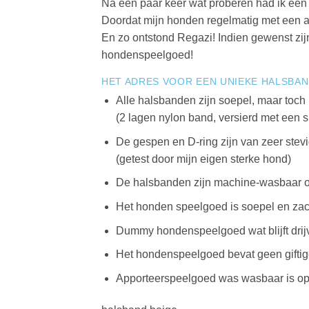
Na een paar keer wat proberen had ik een 
Doordat mijn honden regelmatig met een a
En zo ontstond Regazi! Indien gewenst zij
hondenspeelgoed!
HET ADRES VOOR EEN UNIEKE HALSBA
Alle halsbanden zijn soepel, maar toch 
(2 lagen nylon band, versierd met een 
De gespen en D-ring zijn van zeer stevi
(getest door mijn eigen sterke hond)
De halsbanden zijn machine-wasbaar 
Het honden speelgoed is soepel en zac
Dummy hondenspeelgoed wat blijft drij
Het hondenspeelgoed bevat geen giftige
Apporteerspeelgoed was wasbaar is op