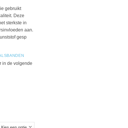
ie gebruikt
aliteit. Deze
et sterkste in
ersinvloeden aan.
unststof gesp
ALSBANDEN
r in de volgende