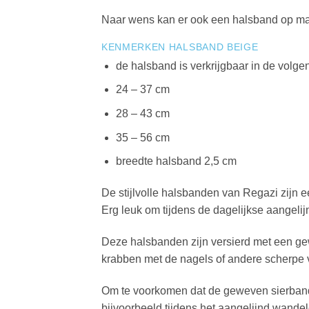
Naar wens kan er ook een halsband op ma
KENMERKEN HALSBAND BEIGE
de halsband is verkrijgbaar in de volge
24 – 37 cm
28 – 43 cm
35 – 56 cm
breedte halsband 2,5 cm
De stijlvolle halsbanden van Regazi zijn 
Erg leuk om tijdens de dagelijkse aangel
Deze halsbanden zijn versierd met een ge
krabben met de nagels of andere scherpe
Om te voorkomen dat de geweven sierband 
bijvoorbeeld tijdens het aangelijnd wandel