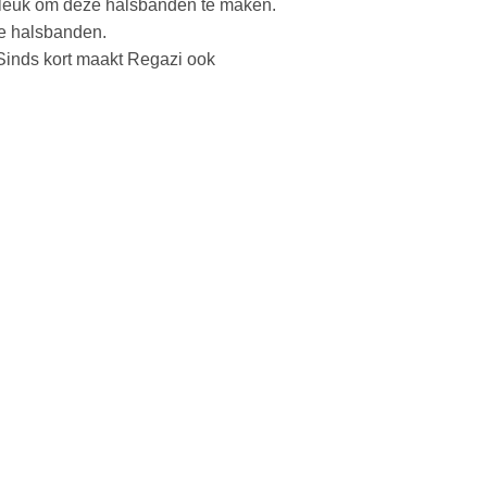
g leuk om deze halsbanden te maken.
de halsbanden.
 Sinds kort maakt Regazi ook