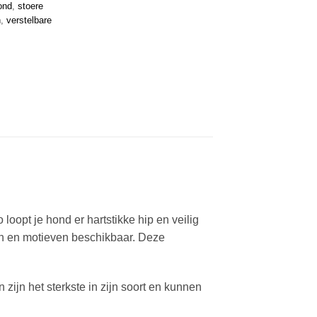
ond
,
stoere
n
,
verstelbare
opt je hond er hartstikke hip en veilig
en en motieven beschikbaar. Deze
zijn het sterkste in zijn soort en kunnen