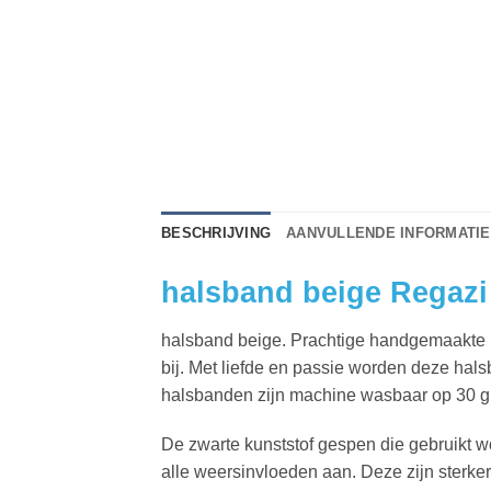
BESCHRIJVING
AANVULLENDE INFORMATIE
halsband beige Regazi
halsband beige. Prachtige handgemaakte ho
bij. Met liefde en passie worden deze hal
halsbanden zijn machine wasbaar op 30 g
De zwarte kunststof gespen die gebruikt wor
alle weersinvloeden aan. Deze zijn sterke