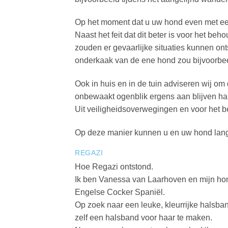
Op het moment dat u uw hond even met een
Naast het feit dat dit beter is voor het be
zouden er gevaarlijke situaties kunnen on
onderkaak van de ene hond zou bijvoorbe
Ook in huis en in de tuin adviseren wij o
onbewaakt ogenblik ergens aan blijven han
Uit veiligheidsoverwegingen en voor het be
Op deze manier kunnen u en uw hond lang
REGAZI
Hoe Regazi ontstond.
Ik ben Vanessa van Laarhoven en mijn ho
Engelse Cocker Spaniël.
Op zoek naar een leuke, kleurrijke halsba
zelf een halsband voor haar te maken.