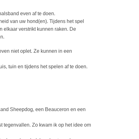
halsband even af te doen.
igheid van uw hond(en). Tijdens het spel
 elkaar verstrikt kunnen raken. De
n.
even niet oplet. Ze kunnen in een
, tuin en tijdens het spelen af te doen.
etland Sheepdog, een Beauceron en een
st tegenvallen. Zo kwam ik op het idee om