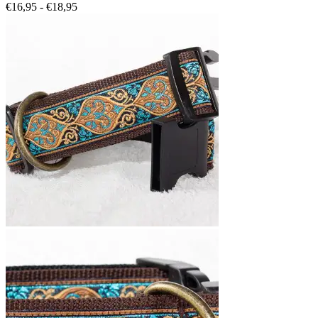
Prijsklasse:
€
16,95
-
€
18,95
€16,95
tot
€18,95