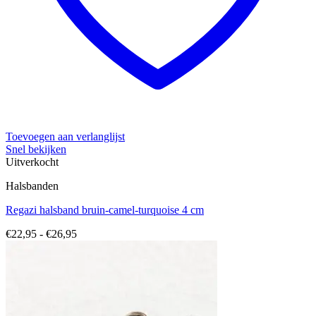
Toevoegen aan verlanglijst
Snel bekijken
Uitverkocht
Halsbanden
Regazi halsband bruin-camel-turquoise 4 cm
Prijsklasse:
€
22,95
-
€
26,95
€22,95
tot
€26,95