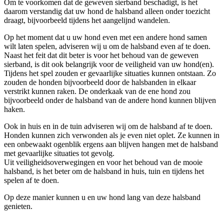
Om te voorkomen dat de geweven sierband beschadigt, is het
daarom verstandig dat uw hond de halsband alleen onder toezicht
draagt, bijvoorbeeld tijdens het aangelijnd wandelen.
Op het moment dat u uw hond even met een andere hond samen
wilt laten spelen, adviseren wij u om de halsband even af te doen.
Naast het feit dat dit beter is voor het behoud van de geweven
sierband, is dit ook belangrijk voor de veiligheid van uw hond(en).
Tijdens het spel zouden er gevaarlijke situaties kunnen ontstaan. Zo
zouden de honden bijvoorbeeld door de halsbanden in elkaar
verstrikt kunnen raken. De onderkaak van de ene hond zou
bijvoorbeeld onder de halsband van de andere hond kunnen blijven
haken.
Ook in huis en in de tuin adviseren wij om de halsband af te doen.
Honden kunnen zich verwonden als je even niet oplet. Ze kunnen in
een onbewaakt ogenblik ergens aan blijven hangen met de halsband
met gevaarlijke situaties tot gevolg.
Uit veiligheidsoverwegingen en voor het behoud van de mooie
halsband, is het beter om de halsband in huis, tuin en tijdens het
spelen af te doen.
Op deze manier kunnen u en uw hond lang van deze halsband
genieten.