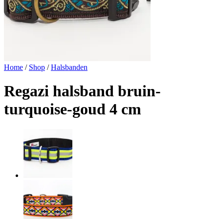
Home
/
Shop
/
Halsbanden
Regazi halsband bruin-
turquoise-goud 4 cm