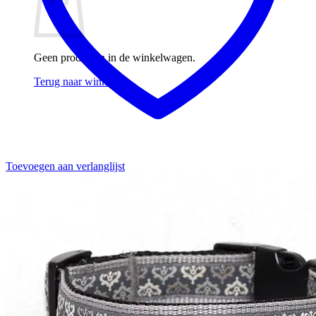
Geen producten in de winkelwagen.
Terug naar winkel
Toevoegen aan verlanglijst