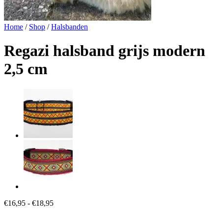
Home
/
Shop
/
Halsbanden
Regazi halsband grijs modern
2,5 cm
Prijsklasse:
€
16,95
-
€
18,95
€16,95