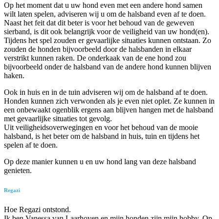
Op het moment dat u uw hond even met een andere hond samen
wilt laten spelen, adviseren wij u om de halsband even af te doen.
Naast het feit dat dit beter is voor het behoud van de geweven
sierband, is dit ook belangrijk voor de veiligheid van uw hond(en).
Tijdens het spel zouden er gevaarlijke situaties kunnen ontstaan. Zo
zouden de honden bijvoorbeeld door de halsbanden in elkaar
verstrikt kunnen raken. De onderkaak van de ene hond zou
bijvoorbeeld onder de halsband van de andere hond kunnen blijven
haken.
Ook in huis en in de tuin adviseren wij om de halsband af te doen.
Honden kunnen zich verwonden als je even niet oplet. Ze kunnen in
een onbewaakt ogenblik ergens aan blijven hangen met de halsband
met gevaarlijke situaties tot gevolg.
Uit veiligheidsoverwegingen en voor het behoud van de mooie
halsband, is het beter om de halsband in huis, tuin en tijdens het
spelen af te doen.
Op deze manier kunnen u en uw hond lang van deze halsband
genieten.
Regazi
Hoe Regazi ontstond.
Ik ben Vanessa van Laarhoven en mijn honden zijn mijn hobby. Op