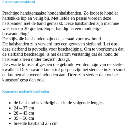
tot
Regazi hondenhalsband
€18,95
Prachtige handgemaakte hondenhalsbanden. Zo loopt je hond er
hartstikke hip en veilig bij. Met liefde en passie worden deze
halsbanden met de hand gemaakt. Deze halsbanden zijn machine
wasbaar op 30 graden. Super handig na een modderige
boswandeling!
De stijlvolle halsbanden zijn een sieraad voor uw hond.
De halsbanden zijn versierd met een geweven sierband.
Let op;
deze sierband is gevoelig voor beschadiging. Om te voorkomen dat
de sierband beschadigd, is het daarom verstandig dat de hond de
halsband alleen onder toezicht draagt.
De zwarte kunststof gespen die gebruikt worden, zijn van oersterke
kwaliteit. Deze zwarte kunststof gespen zijn het sterkste in zijn soort
en kunnen alle weersinvloeden aan. Deze zijn sterker dan welke
kunststof gesp dan ook.
Kenmerken gekleurde halsbanden
de halsband is verkrijgbaar in de volgende lengtes:
24 – 37 cm
28 – 43 cm
35 – 56 cm
breedte halsband 2,5 cm