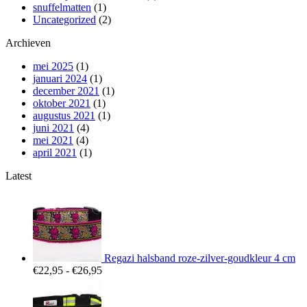
snuffelmatten
(1)
Uncategorized
(2)
Archieven
mei 2025
(1)
januari 2024
(1)
december 2021
(1)
oktober 2021
(1)
augustus 2021
(1)
juni 2021
(4)
mei 2021
(4)
april 2021
(1)
Latest
Regazi halsband roze-zilver-goudkleur 4 cm
Prijsklasse:
€
22,95
-
€
26,95
€22,95
tot
€26,95