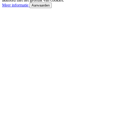
akkoord met het gebruik van cookies.
Meer informatie
Aanvaarden