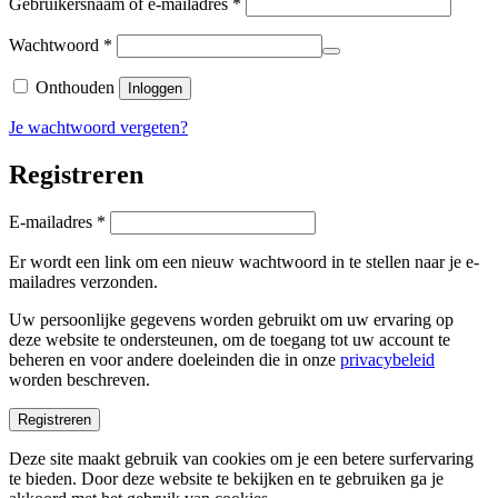
Vereist
Gebruikersnaam of e-mailadres
*
Vereist
Wachtwoord
*
Onthouden
Inloggen
Je wachtwoord vergeten?
Registreren
Vereist
E-mailadres
*
Er wordt een link om een nieuw wachtwoord in te stellen naar je e-
mailadres verzonden.
Uw persoonlijke gegevens worden gebruikt om uw ervaring op
deze website te ondersteunen, om de toegang tot uw account te
beheren en voor andere doeleinden die in onze
privacybeleid
worden beschreven.
Registreren
Deze site maakt gebruik van cookies om je een betere surfervaring
te bieden. Door deze website te bekijken en te gebruiken ga je