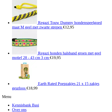
Regazi Touw Dummy hondenspeelgoed
maat M geel met zwarte strepen
€
12,95
Regazi honden halsband groen met geel
motief 28 - 43 cm 3 cm
€
19,95
Earth Rated Poepzakjes 21 x 15 zakjes
geurloos
€
18,99
Menu
Kennisbank Basi
Over ons