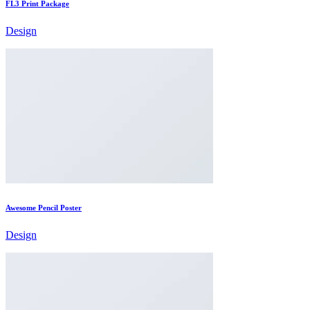
FL3 Print Package
Design
Awesome Pencil Poster
Design