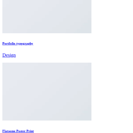
Portfolio typography
Design
Flatsome Poster Print