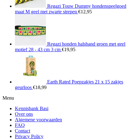
Regazi Touw Dummy hondenspeelgoed
maat M geel met zwarte strepen
€
12,95
Regazi honden halsband groen met geel
motief 28 - 43 cm 3 cm
€
19,95
Earth Rated Poepzakjes 21 x 15 zakjes
geurloos
€
18,99
Menu
Kennisbank Basi
Over ons
Algemene voorwaarden
FAQ
Contact
Privacy Policy