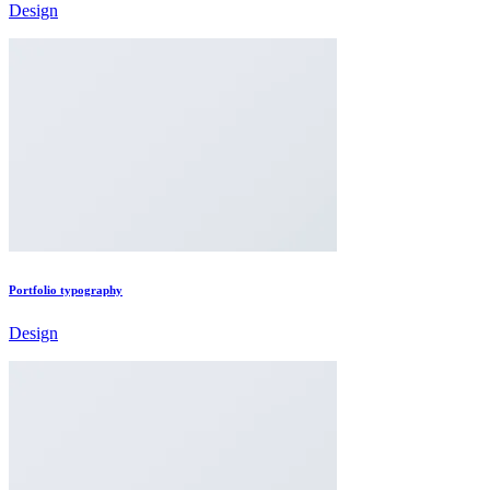
Design
Portfolio typography
Design