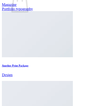
Magazine
Portfolio typography
Geen producten in de winkelwagen.
Terug naar winkel
Another Print Package
Design