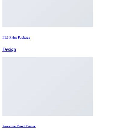
FL3 Print Package
Design
Awesome Pencil Poster