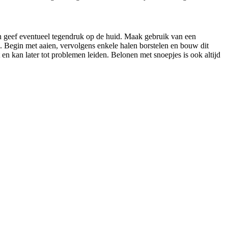
en geef eventueel tegendruk op de huid. Maak gebruik van een
. Begin met aaien, vervolgens enkele halen borstelen en bouw dit
 en kan later tot problemen leiden. Belonen met snoepjes is ook altijd