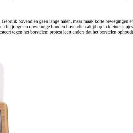
dert. Gebruik bovendien geen lange halen, maar maak korte bewegingen 
en bij jonge en onwennige honden bovendien altijd op in kleine stapjes
teert tegen het borstelen: protest leert anders dat het borstelen ophoudt