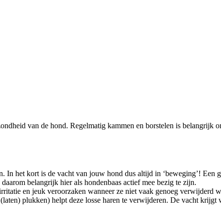
ezondheid van de hond. Regelmatig kammen en borstelen is belangrijk om
 In het kort is de vacht van jouw hond dus altijd in ‘beweging’! Een ge
 daarom belangrijk hier als hondenbaas actief mee bezig te zijn.
 irritatie en jeuk veroorzaken wanneer ze niet vaak genoeg verwijderd 
laten) plukken) helpt deze losse haren te verwijderen. De vacht krijgt w