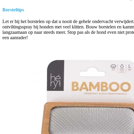
Borsteltips
Let er bij het borstelen op dat u nooit de gehele ondervacht verwij
ontviltingsspray bij honden met veel klitten. Bouw borstelen en kamm
langzaamaan op naar steeds meer. Stop pas als de hond even niet protes
een aanrader!