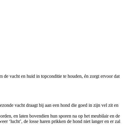
 de vacht en huid in topconditie te houden, én zorgt ervoor dat
zonde vacht draagt bij aan een hond die goed in zijn vel zit en
worden, en laten bovendien hun sporen na op het meubilair en de
eer ‘lucht’, de losse haren prikken de hond niet langer en er zal