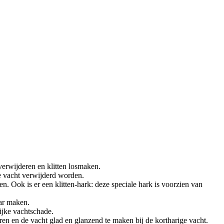
verwijderen en klitten losmaken.
de vacht verwijderd worden.
. Ook is er een klitten-hark: deze speciale hark is voorzien van
aar maken.
ijke vachtschade.
en en de vacht glad en glanzend te maken bij de kortharige vacht.