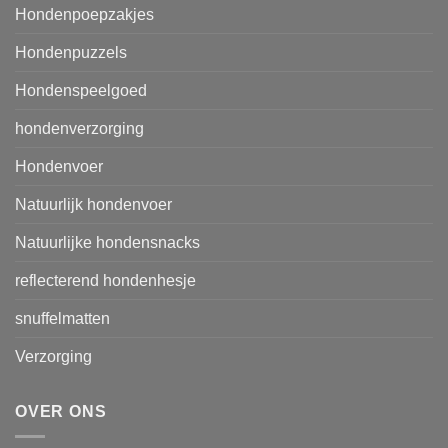
Hondenpoepzakjes
Hondenpuzzels
Hondenspeelgoed
hondenverzorging
Hondenvoer
Natuurlijk hondenvoer
Natuurlijke hondensnacks
reflecterend hondenhesje
snuffelmatten
Verzorging
OVER ONS