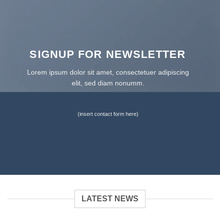
SIGNUP FOR NEWSLETTER
Lorem ipsum dolor sit amet, consectetuer adipiscing
elit, sed diam nonumm.
(insert contact form here)
LATEST NEWS