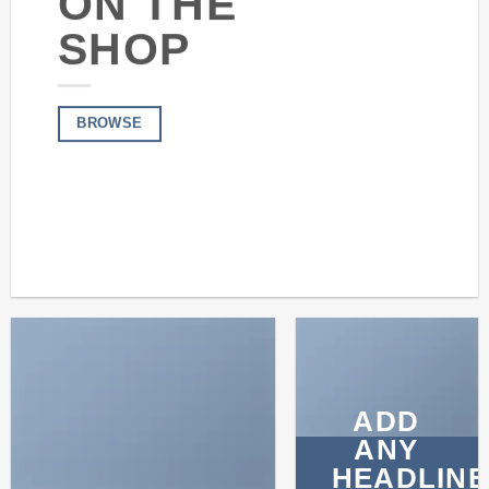
ON THE
SHOP
BROWSE
ADD
ANY
HEADLINE