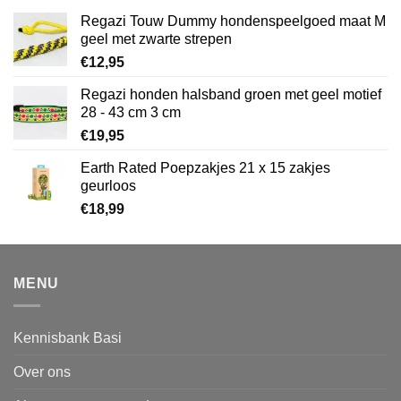
Regazi Touw Dummy hondenspeelgoed maat M
geel met zwarte strepen
€
12,95
Regazi honden halsband groen met geel motief
28 - 43 cm 3 cm
€
19,95
Earth Rated Poepzakjes 21 x 15 zakjes
geurloos
€
18,99
MENU
Kennisbank Basi
Over ons