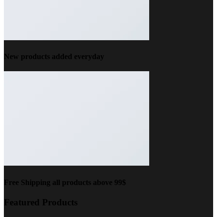
New products added everyday
Free Shipping all products above 99$
Featured Products