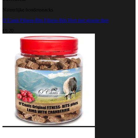
Natuurlijke hondensnacks
O’Canis Fitness-Bits Fitness-Bits Hert met groene thee
€
9,20