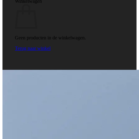
Winkelwagen
Geen producten in de winkelwagen.
Terug naar winkel