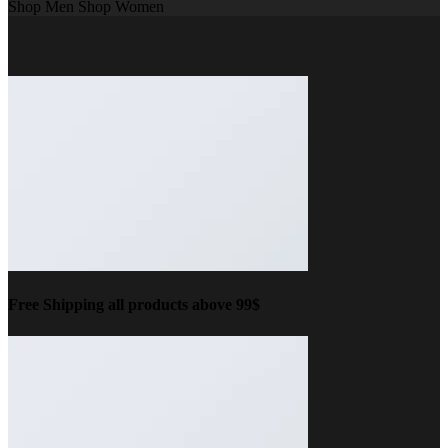
Shop Men
Shop Women
Free Shipping all products above 99$