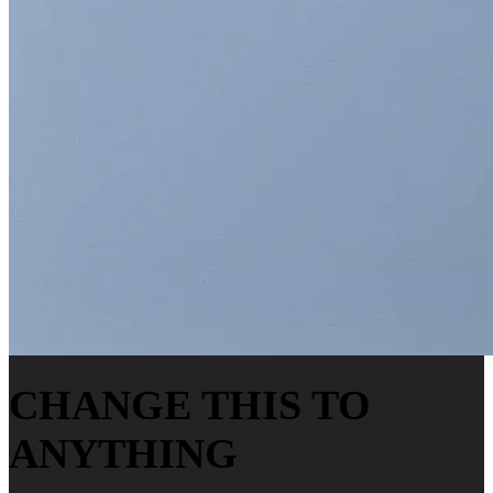
CHANGE THIS TO
ANYTHING