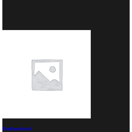
Hondenspeelgoed