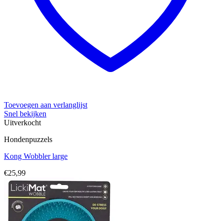
Toevoegen aan verlanglijst
Snel bekijken
Uitverkocht
Hondenpuzzels
Kong Wobbler large
€
25,99