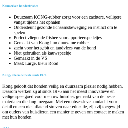
Kenmerken hondenfrisbee
Duurzaam KONG-rubber zorgt voor een zachtere, veiligere
vangst tijdens het ophalen
Ondersteunt gezonde lichaamsbeweging en instinct om te
spelen
Perfect vliegende frisbee voor apporteerspelletjes
Gemaakt van Kong hun duurzame rubber
zacht voor het gebit en tandvlees van de hond
Niet gebruiken als kauwspeeltje
Gemaakt in de VS
Maat: Large, kleur Rood
Kong, alleen de beste sinds 1976
Kong gelooft dat honden veilig en duurzaam plezier nodig hebben.
Daarom werken zij al sinds 1976 aan het meest innovatieve en
veilige speelgoed voor u en uw huisdier, gemaakt van de beste
materialen die lang meegaan. Met een obsessieve aandacht voor
detail en een niet aflatend streven naar educatie, zijn zij toegewijd
om ouders van huisdieren een manier te geven om contact te maken
met hun honden.