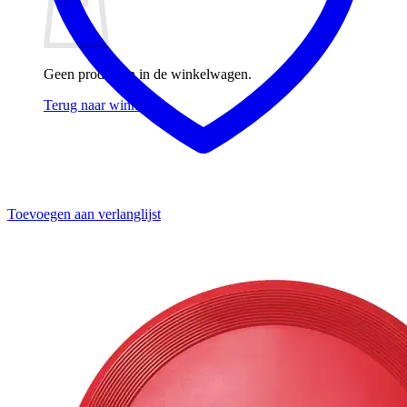
Geen producten in de winkelwagen.
Terug naar winkel
Toevoegen aan verlanglijst