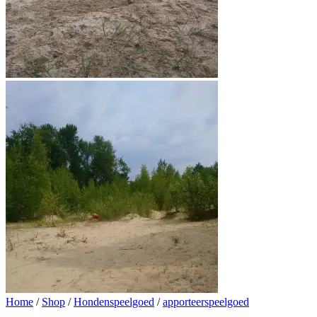
Home
/
Shop
/
Hondenspeelgoed
/
apporteerspeelgoed