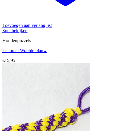
Toevoegen aan verlanglijst
Snel bekijken
Hondenpuzzels
Lickimat Wobble blauw
€
15,95